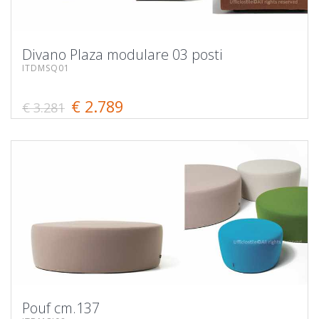
Divano Plaza modulare 03 posti
ITDMSQ01
€ 2.789
€ 3.281
Pouf cm.137