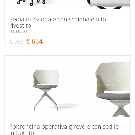
Sedia direzionale con schienale alto
rivestito
ITDMLI03
€ 654
€ 769
Poltroncina operativa girevole con sedile
imbottito