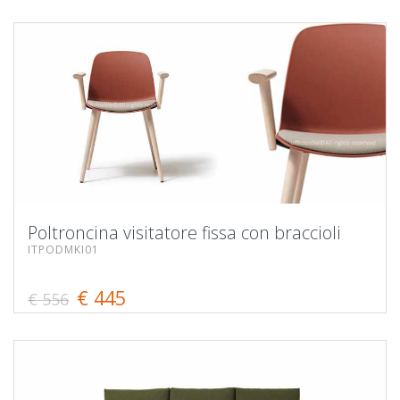
Poltroncina visitatore fissa con braccioli
ITPODMKI01
€ 445
€ 556