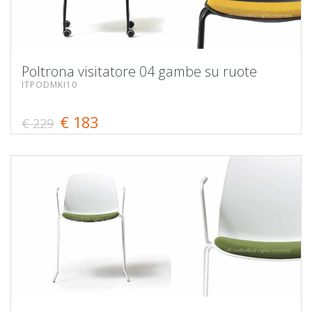
Poltrona visitatore 04 gambe su ruote
ITPODMKI10
€ 183
€ 229