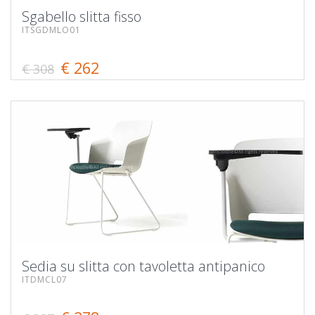
Sgabello slitta fisso
ITSGDMLO01
€ 262
€ 308
Sedia su slitta con tavoletta antipanico
ITDMCL07