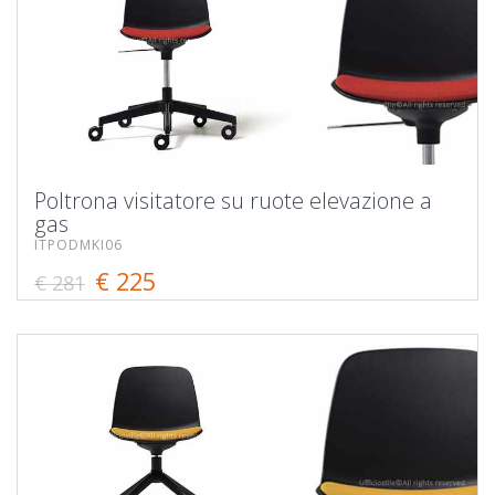
Poltrona visitatore su ruote elevazione a
gas
ITPODMKI06
€ 225
€ 281