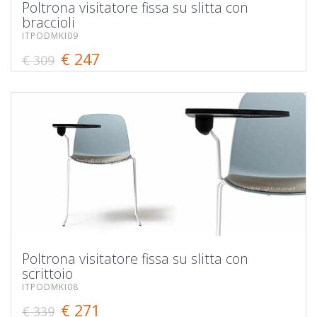
Poltrona visitatore fissa su slitta con
braccioli
ITPODMKI09
€ 247
€ 309
Poltrona visitatore fissa su slitta con
scrittoio
ITPODMKI08
€ 271
€ 339