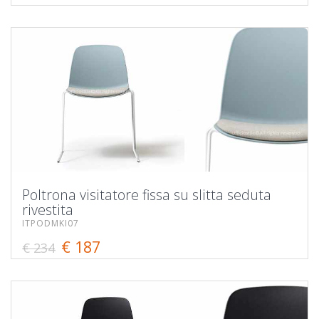
Poltrona visitatore fissa su slitta seduta
rivestita
ITPODMKI07
€ 187
€ 234