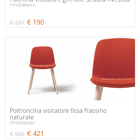
ITPODMKI04
€ 190
€ 237
Poltroncina visitatore fissa frassino
naturale
ITPODMKI02
€ 421
€ 526