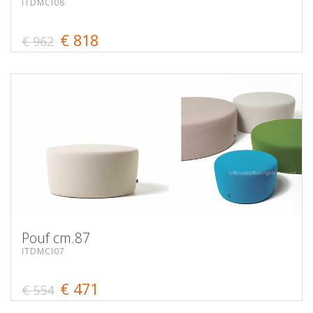
ITDMCI08
€ 818
€ 962
Pouf cm.87
ITDMCI07
€ 471
€ 554