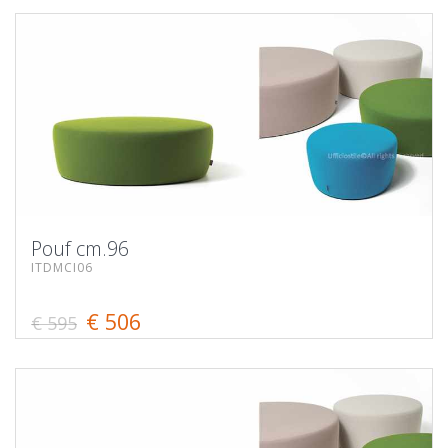
Pouf cm.96
ITDMCI06
€ 506
€ 595