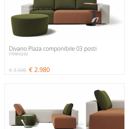
Divano Plaza componibile 03 posti
ITDMSQ02
€ 2.980
€ 3.506