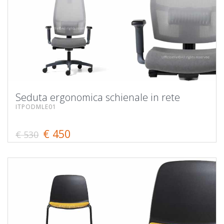
Seduta ergonomica schienale in rete
ITPODMLE01
€ 450
€ 530