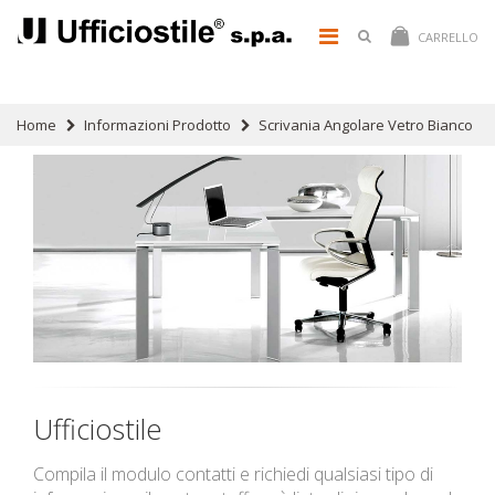
CARRELLO
Home
Informazioni Prodotto
Scrivania Angolare Vetro Bianco
Ufficiostile
Compila il modulo contatti e richiedi qualsiasi tipo di