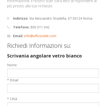
informazione, il nostro staff sarà lieto di rispondere al
più presto alle tue richieste.
Indirizzo:
Via Alessandro Stradella, 67 00124 Roma
Telefono:
800 011 042
Email:
info@ufficiostile.com
Richiedi Informazioni su:
Scrivania angolare vetro bianco
Nome
* Email
* Città