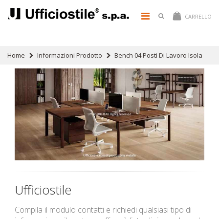
CARRELLO
Home
Informazioni Prodotto
Bench 04 Posti Di Lavoro Isola
Ufficiostile
Compila il modulo contatti e richiedi qualsiasi tipo di