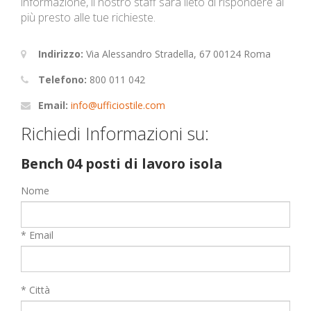
informazione, il nostro staff sarà lieto di rispondere al
più presto alle tue richieste.
Indirizzo:
Via Alessandro Stradella, 67 00124 Roma
Telefono:
800 011 042
Email:
info@ufficiostile.com
Richiedi Informazioni su:
Bench 04 posti di lavoro isola
Nome
* Email
* Città