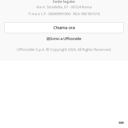
Sede legale:
Via A. Stradella, 67 - 00124 Roma
P.iva e C.F.: 06049991000 - REA: RM 961016
Chiama ora
Scrivi a Ufficiostile
Ufficiostile S.p.A. © Copyright 2026. All Rights Reserved.