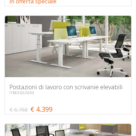
In offerta speciale
Postazioni di lavoro con scrivanie elevabili
ITMOQUSI03
€ 4.399
€ 6.768