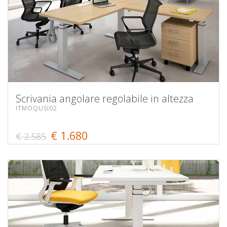
Scrivania angolare regolabile in altezza
ITMOQUSI02
€ 1.680
€ 2.585