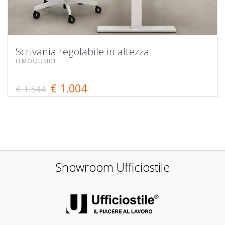
Scrivania regolabile in altezza
ITMOQUSI01
€ 1.004
€ 1.544
Showroom Ufficiostile