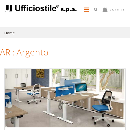
CARRELLO
Home
AR : Argento