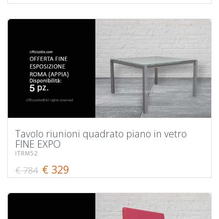
Tavolo riunioni quadrato piano in vetro
FINE EXPO
ITRM52
€ 329
€ 784