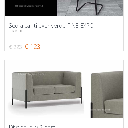
Sedia cantilever verde FINE EXPO
ITRM30
€ 123
€ 223
Divano Jaky 2 posti