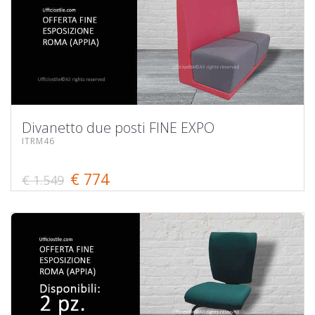
Divanetto due posti FINE EXPO
ITRM46
€ 774
€ 1.549