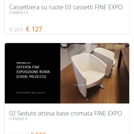
Cassettiera su ruote 03 cassetti FINE EXPO
ITRMPR14
€ 127
€ 211
02 Sedute attesa base cromata FINE EXPO
ITRMIN13