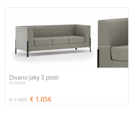
Divano Jaky 3 posti
ITLTJO01
€ 1.056
€ 1.408