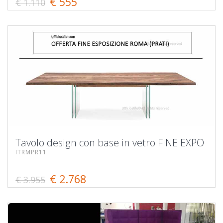
€ 555
€ 1.110
Tavolo design con base in vetro FINE EXPO
ITRMPR11
€ 2.768
€ 3.955