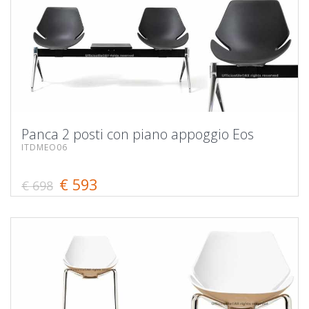
Panca 2 posti con piano appoggio Eos
ITDMEO06
€ 593
€ 698