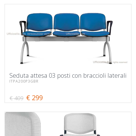
Seduta attesa 03 posti con braccioli laterali
ITPA200P3GBR
€ 299
€ 409