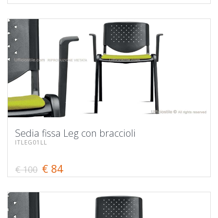
Sedia fissa Leg con braccioli
ITLEG01LL
€ 84
€ 100