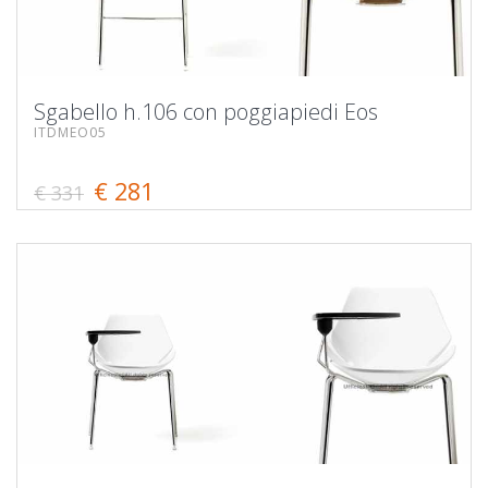
Sgabello h.106 con poggiapiedi Eos
ITDMEO05
€ 281
€ 331