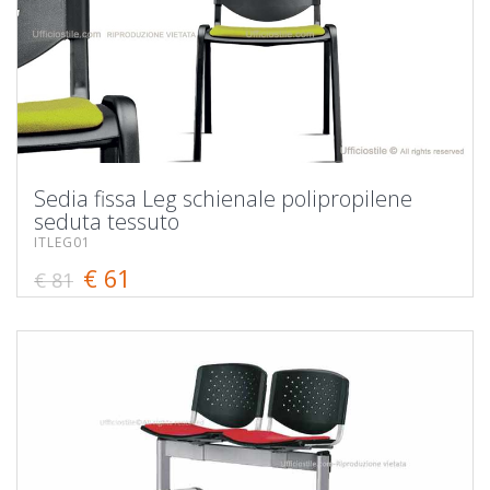
Sedia fissa Leg schienale polipropilene
seduta tessuto
ITLEG01
€ 61
€ 81