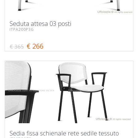
Seduta attesa 03 posti
ITPA200P3G
€ 266
€ 365
Sedia fissa schienale rete sedile tessuto