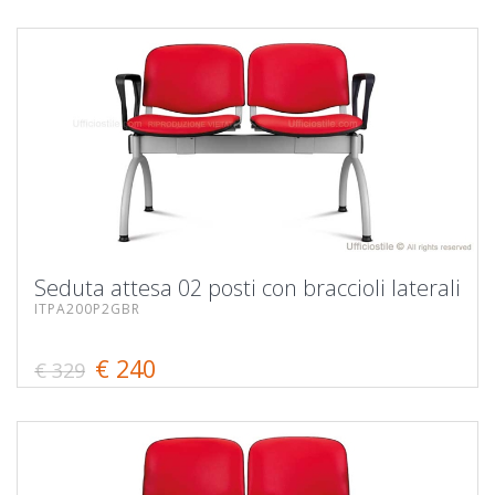
Seduta attesa 02 posti con braccioli laterali
ITPA200P2GBR
€ 240
€ 329