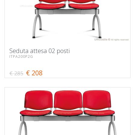
Seduta attesa 02 posti
ITPA200P2G
€ 208
€ 285