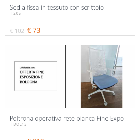
Sedia fissa in tessuto con scrittoio
IT208
€ 73
€ 102
Poltrona operativa rete bianca Fine Expo
ITBOL13