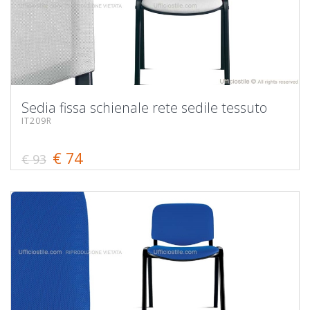
Sedia fissa schienale rete sedile tessuto
IT209R
€ 74
€ 93