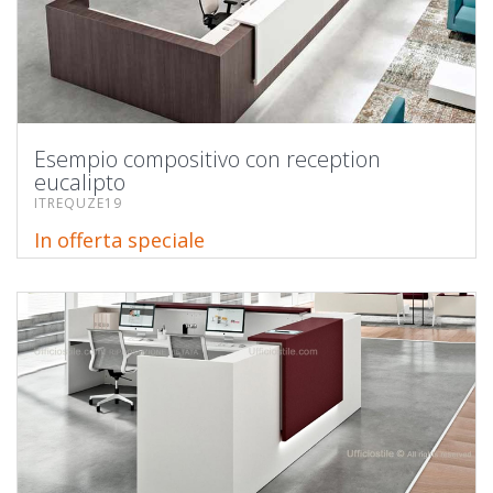
Esempio compositivo con reception
eucalipto
ITREQUZE19
In offerta speciale