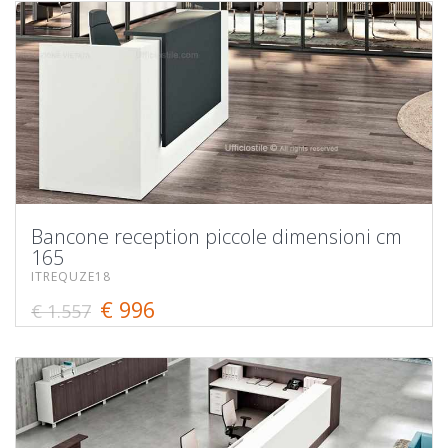
Bancone reception piccole dimensioni cm
165
ITREQUZE18
€ 996
€ 1.557