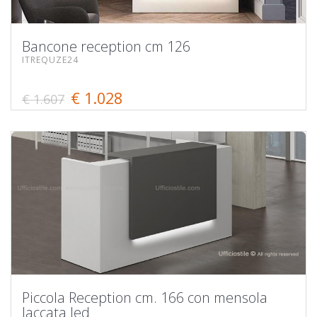
Bancone reception cm 126
ITREQUZE24
€ 1.028
€ 1.607
Piccola Reception cm. 166 con mensola
laccata led