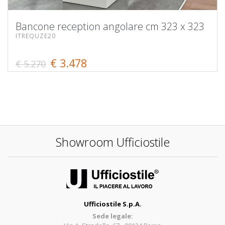
Bancone reception angolare cm 323 x 323
ITREQUZE20
€ 3.478
€ 5.270
Showroom Ufficiostile
Ufficiostile S.p.A.
Sede legale: