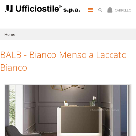
CARRELLO
Home
BALB - Bianco Mensola Laccato
Bianco