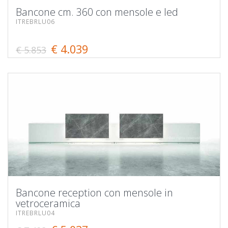
Bancone cm. 360 con mensole e led
ITREBRLU06
€ 4.039
€ 5.853
Bancone reception con mensole in
vetroceramica
ITREBRLU04