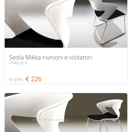
Sedia Mikka riunioni e visitatori
ITKKC2CS
€ 226
€ 276