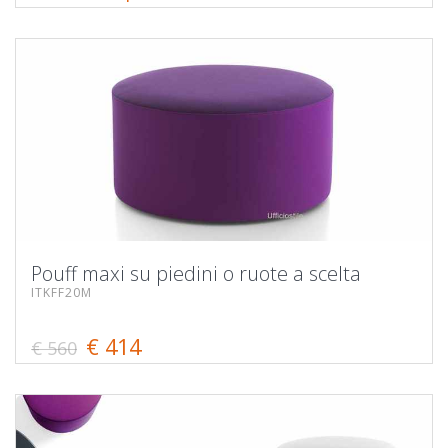
Pouff maxi su piedini o ruote a scelta
ITKFF20M
€ 414
€ 560