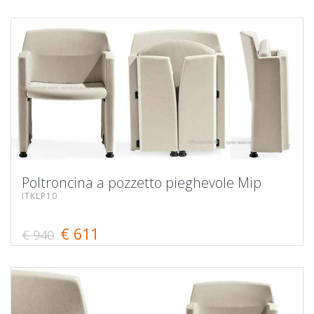
Poltroncina a pozzetto pieghevole Mip
ITKLP10
€ 611
€ 940