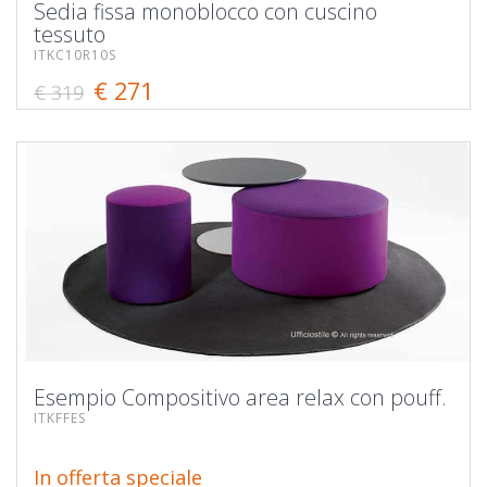
Sedia fissa monoblocco con cuscino
tessuto
ITKC10R10S
€ 271
€ 319
Esempio Compositivo area relax con pouff.
ITKFFES
In offerta speciale