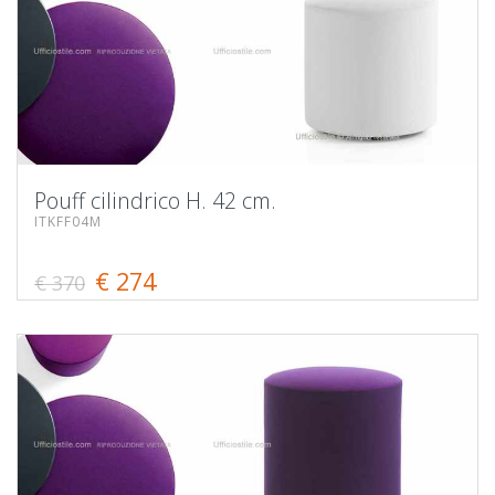
Pouff cilindrico H. 42 cm.
ITKFF04M
€ 274
€ 370