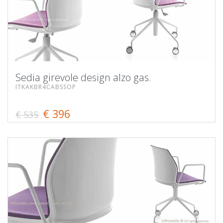
Sedia girevole design alzo gas.
ITKAKBR4CABSSOP
€ 396
€ 535