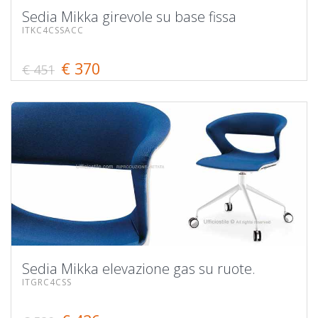
Sedia Mikka girevole su base fissa
ITKC4CSSACC
€ 370
€ 451
Sedia Mikka elevazione gas su ruote.
ITGRC4CSS