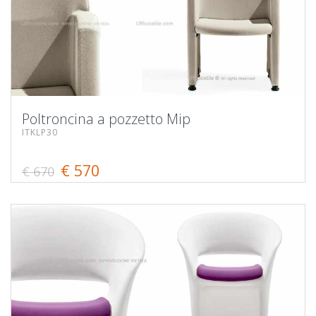
Poltroncina a pozzetto Mip
ITKLP30
€ 570
€ 670