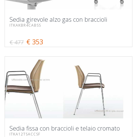
Sedia girevole alzo gas con braccioli
ITKAKBR4CABSS
€ 353
€ 477
Sedia fissa con braccioli e telaio cromato
ITKA12TSACCSF