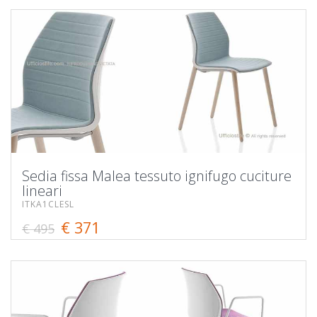
Sedia fissa Malea tessuto ignifugo cuciture
lineari
ITKA1CLESL
€ 371
€ 495