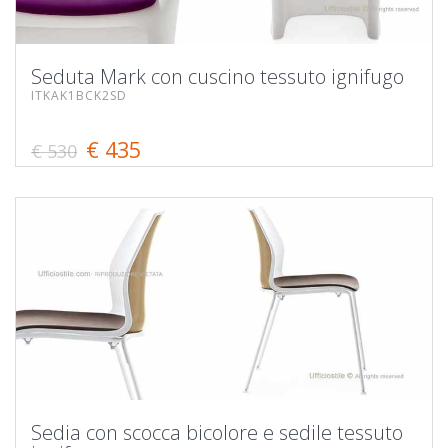
Seduta Mark con cuscino tessuto ignifugo
ITKAK1BCK2SD
€ 435
€ 530
Sedia con scocca bicolore e sedile tessuto