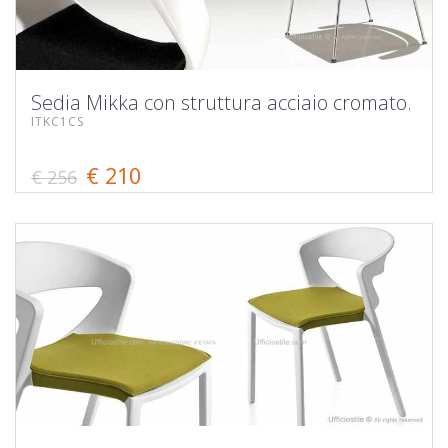
Sedia Mikka con struttura acciaio cromato.
ITKC1CS
€ 210
€ 256