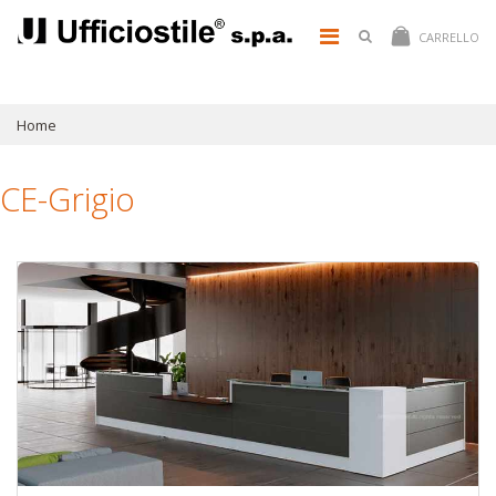
CARRELLO
Home
CE-Grigio