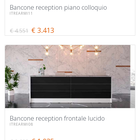
Bancone reception piano colloquio
ITREARMI11
€ 3.413
€ 4.551
Bancone reception frontale lucido
ITREARMI08