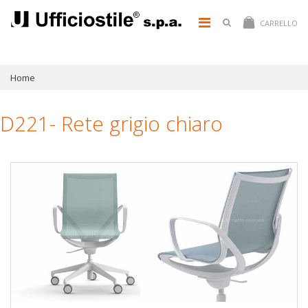
CARRELLO
Home
D221- Rete grigio chiaro