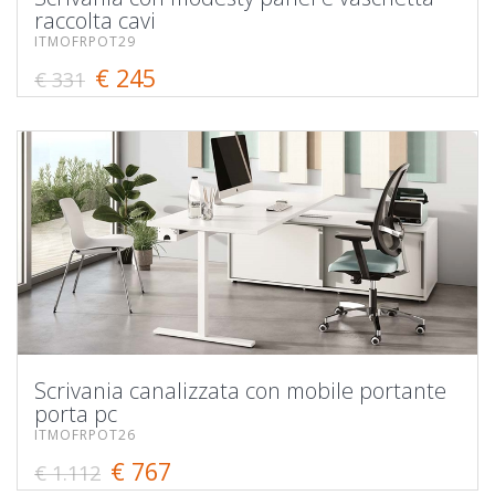
raccolta cavi
ITMOFRPOT29
€ 245
€ 331
Scrivania canalizzata con mobile portante
porta pc
ITMOFRPOT26
€ 767
€ 1.112