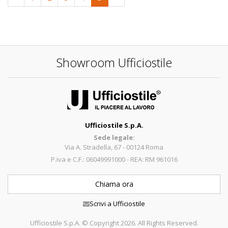
Showroom Ufficiostile
Ufficiostile S.p.A.
Sede legale:
Via A. Stradella, 67 - 00124 Roma
P.iva e C.F.: 06049991000 - REA: RM 961016
Chiama ora
Scrivi a Ufficiostile
Ufficiostile S.p.A. © Copyright 2026. All Rights Reserved.