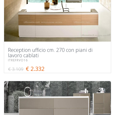
Reception ufficio cm. 270 con piani di
lavoro cablati
ITREFRVO16
€ 2.332
€ 3.109