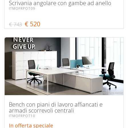
Scrivania angolare con gambe ad anello
ITMOFRPOT09
€ 520
€ 743
Bench con piani di lavoro affiancati e
armadi scorrevoli centrali
ITMOFRPOT10
In offerta speciale