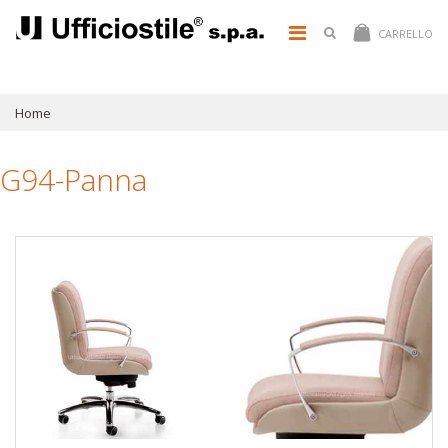
CARRELLO
Home
G94-Panna