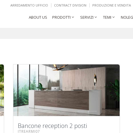
ARREDAMENTO UFFICIO
CONTRACT DIVISION
PRODUZIONE E VENDITA
ABOUT US
PRODOTTI
SERVIZI
TEMI
NOLEG
Bancone reception 2 posti
ITREARMI07