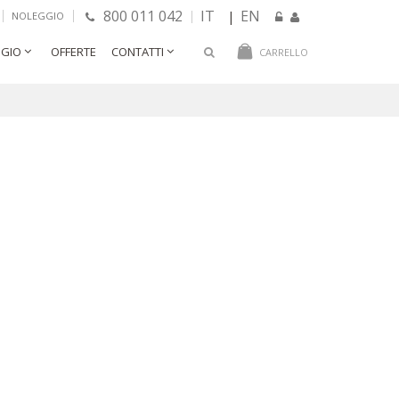
800 011 042
IT
EN
|
NOLEGGIO
GIO
OFFERTE
CONTATTI
CARRELLO