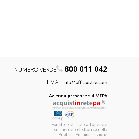
800 011 042
NUMERO VERDE
EMAIL:
info@ufficiostile.com
Azienda presente sul MEPA
Fornitore abilitato ad operare
sul mercato elettronico della
Pubblica Amministrazione