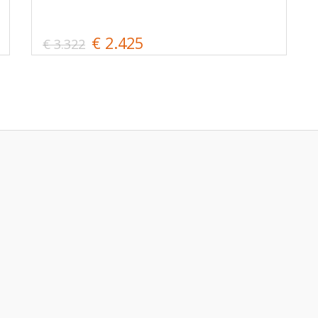
€ 2.425
€ 3.322