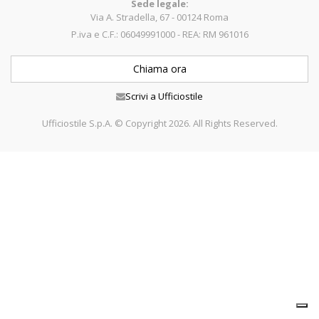
Sede legale:
Via A. Stradella, 67 - 00124 Roma
P.iva e C.F.: 06049991000 - REA: RM 961016
Chiama ora
Scrivi a Ufficiostile
Ufficiostile S.p.A. © Copyright 2026. All Rights Reserved.