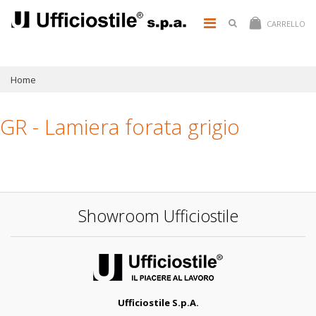
CARRELLO
Home
GR - Lamiera forata grigio
Showroom Ufficiostile
Ufficiostile S.p.A.