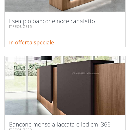
Esempio bancone noce canaletto
ITREQUZE15
In offerta speciale
Bancone mensola laccata e led cm. 366
ITREQUZE23