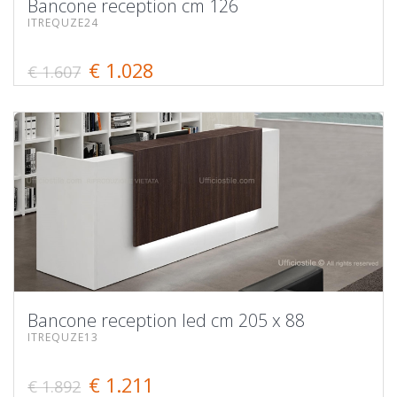
Bancone reception cm 126
ITREQUZE24
€ 1.028
€ 1.607
Bancone reception led cm 205 x 88
ITREQUZE13
€ 1.211
€ 1.892