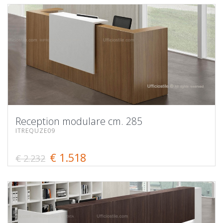
Reception modulare cm. 285
ITREQUZE09
€ 1.518
€ 2.232