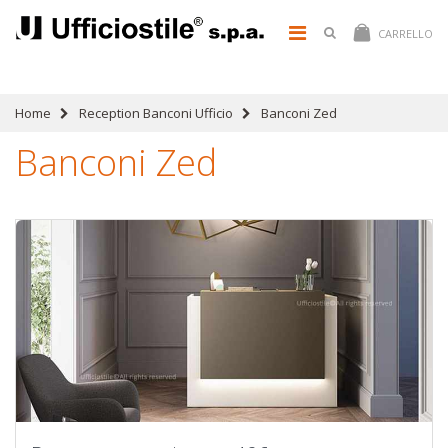
CARRELLO
Home
Reception Banconi Ufficio
Banconi Zed
Banconi Zed