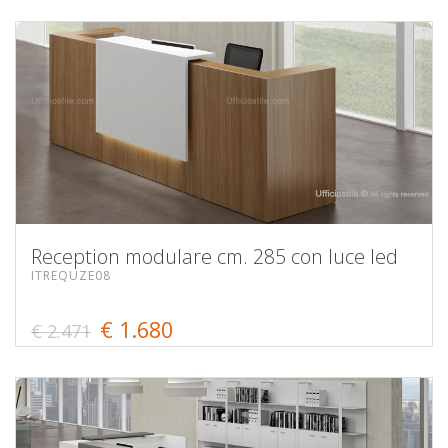
Reception modulare cm. 285 con luce led
ITREQUZE08
€ 1.680
€ 2.471