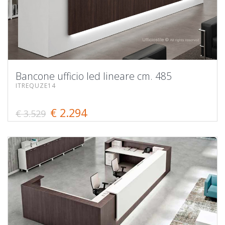
Bancone ufficio led lineare cm. 485
ITREQUZE14
€ 2.294
€ 3.529