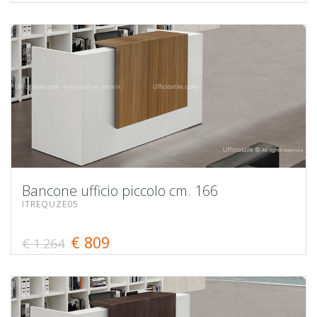
Bancone ufficio piccolo cm. 166
ITREQUZE05
€ 809
€ 1.264