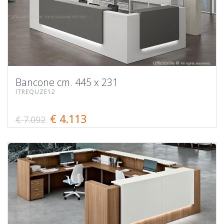
Bancone cm. 445 x 231
ITREQUZE12
€ 4.113
€ 7.092