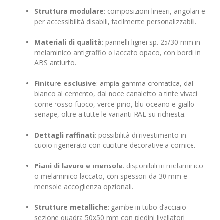
Struttura modulare
: composizioni lineari, angolari e
per accessibilità disabili, facilmente personalizzabili.
Materiali di qualità
: pannelli lignei sp. 25/30 mm in
melaminico antigraffio o laccato opaco, con bordi in
ABS antiurto.
Finiture esclusive
: ampia gamma cromatica, dal
bianco al cemento, dal noce canaletto a tinte vivaci
come rosso fuoco, verde pino, blu oceano e giallo
senape, oltre a tutte le varianti RAL su richiesta.
Dettagli raffinati
: possibilità di rivestimento in
cuoio rigenerato con cuciture decorative a cornice.
Piani di lavoro e mensole
: disponibili in melaminico
o melaminico laccato, con spessori da 30 mm e
mensole accoglienza opzionali.
Strutture metalliche
: gambe in tubo d’acciaio
sezione quadra 50x50 mm con piedini livellatori