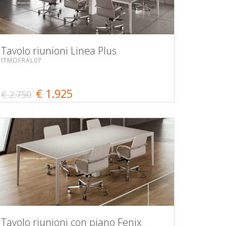
Tavolo riunioni Linea Plus
ITMOFRAL07
€ 1.925
€ 2.750
Tavolo riunioni con piano Fenix