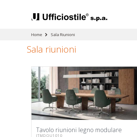
Home
Sala Riunioni
Sala riunioni
Tavolo riunioni legno modulare
ITMDQU1010