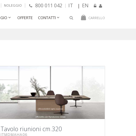
800 011 042
IT
EN
|
NOLEGGIO
GIO
OFFERTE
CONTATTI
CARRELLO
Tavolo riunioni cm.320
ITMDMAHA06