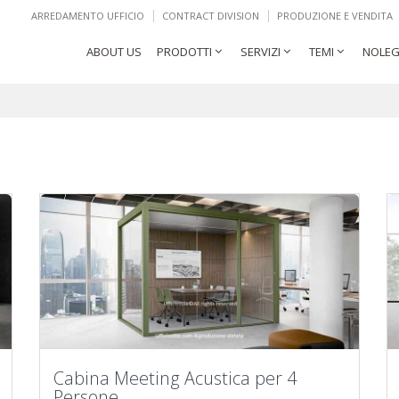
ARREDAMENTO UFFICIO
CONTRACT DIVISION
PRODUZIONE E VENDITA
ABOUT US
PRODOTTI
SERVIZI
TEMI
NOLEG
Cabina Meeting Acustica per 4
Persone