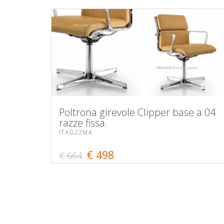
Poltrona girevole Clipper base a 04
razze fissa.
ITAG22M4
€ 498
€ 664