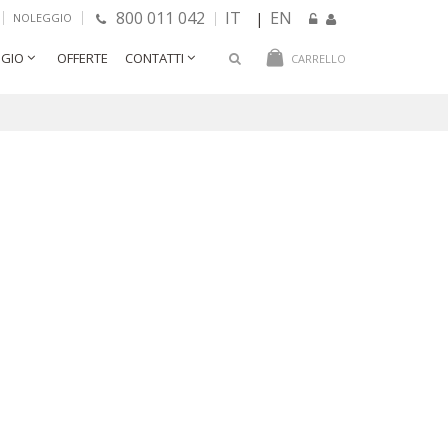
800 011 042
IT
EN
|
NOLEGGIO
GIO
OFFERTE
CONTATTI
CARRELLO