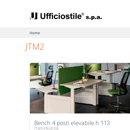
Home
JTM2
Bench 4 posti elevabile h 113
ITMOFRAD06