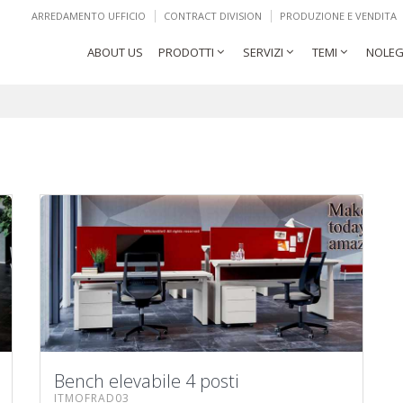
ARREDAMENTO UFFICIO
CONTRACT DIVISION
PRODUZIONE E VENDITA
ABOUT US
PRODOTTI
SERVIZI
TEMI
NOLEG
Bench elevabile 4 posti
ITMOFRAD03