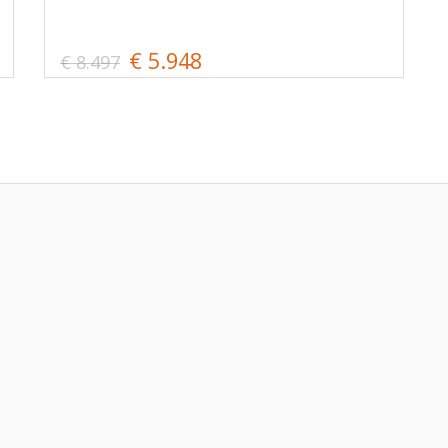
€ 5.948
€ 8.497