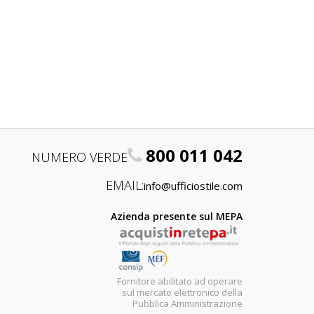
800 011 042
NUMERO VERDE
EMAIL:
info@ufficiostile.com
Azienda presente sul MEPA
Fornitore abilitato ad operare
sul mercato elettronico della
Pubblica Amministrazione