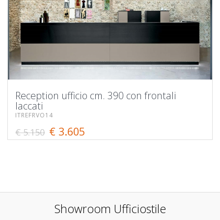
Reception ufficio cm. 390 con frontali
laccati
ITREFRVO14
€ 3.605
€ 5.150
Showroom Ufficiostile