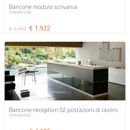
Bancone modulo scrivania
ITREFRVO06
€ 1.922
€ 2.562
Bancone reception 02 postazioni di lavoro
ITREFRVO07