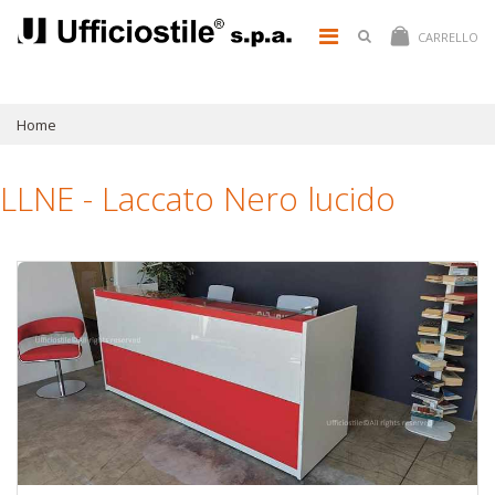
CARRELLO
Home
LLNE - Laccato Nero lucido