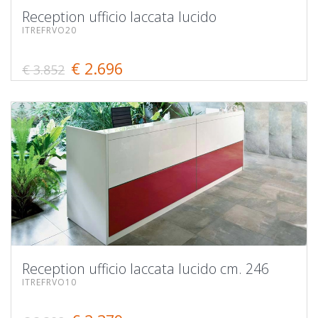
Reception ufficio laccata lucido
ITREFRVO20
€ 2.696
€ 3.852
Reception ufficio laccata lucido cm. 246
ITREFRVO10