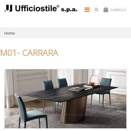
CARRELLO
Home
M01- CARRARA