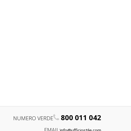
800 011 042
NUMERO VERDE
EMAIL:
info@ufficiostile.com