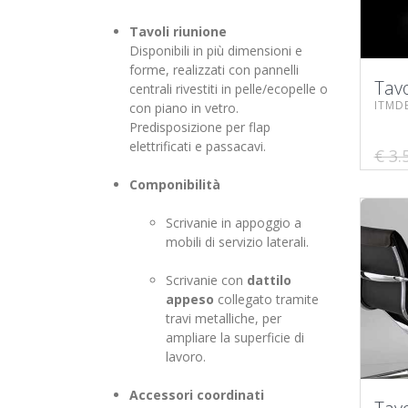
Tavoli riunione
Disponibili in più dimensioni e
forme, realizzati con pannelli
Tavo
centrali rivestiti in pelle/ecopelle o
ITMD
con piano in vetro.
Predisposizione per flap
elettrificati e passacavi.
€ 3.
Componibilità
Scrivanie in appoggio a
mobili di servizio laterali.
Scrivanie con
dattilo
appeso
collegato tramite
travi metalliche, per
ampliare la superficie di
lavoro.
Accessori coordinati