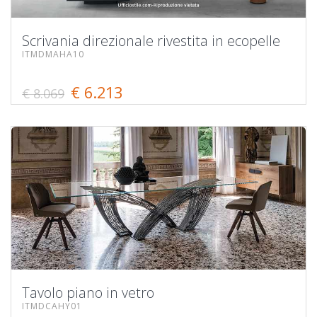
Scrivania direzionale rivestita in ecopelle
ITMDMAHA10
€ 6.213
€ 8.069
Tavolo piano in vetro
ITMDCAHY01