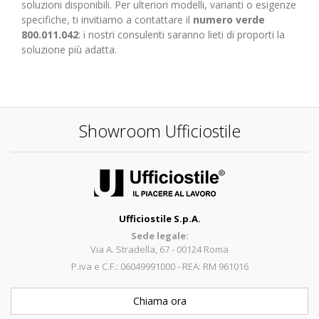
soluzioni disponibili. Per ulteriori modelli, varianti o esigenze
specifiche, ti invitiamo a contattare il
numero verde
800.011.042
: i nostri consulenti saranno lieti di proporti la
soluzione più adatta.
Showroom Ufficiostile
Ufficiostile S.p.A.
Sede legale:
Via A. Stradella, 67 - 00124 Roma
P.iva e C.F.: 06049991000 - REA: RM 961016
Chiama ora