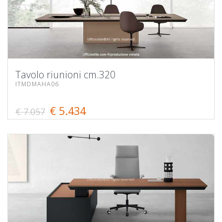
Tavolo riunioni cm.320
ITMDMAHA06
€ 5.434
€ 7.057