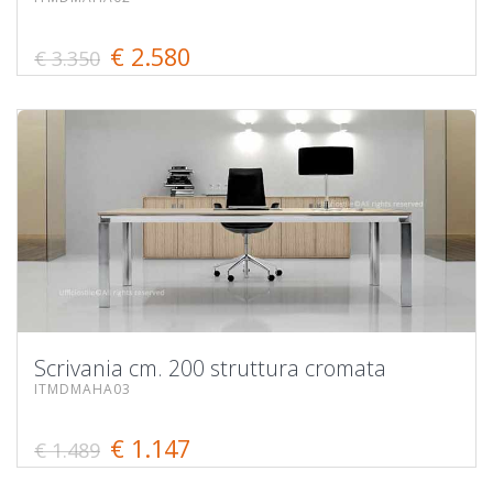
€ 2.580
€ 3.350
Scrivania cm. 200 struttura cromata
ITMDMAHA03
€ 1.147
€ 1.489