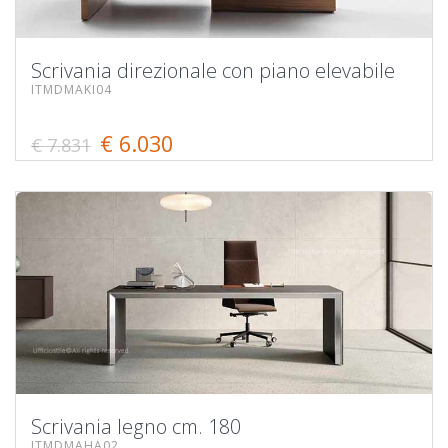
Scrivania direzionale con piano elevabile
ITMDMAKI04
€ 6.030
€ 7.831
Scrivania legno cm. 180
ITMDMAHA02