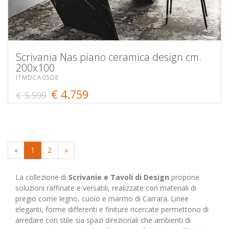
Scrivania Nas piano ceramica design cm.
200x100
ITMDCA05DE
€ 4.759
€ 5.599
«
1
2
»
La collezione di
Scrivanie e Tavoli di Design
propone
soluzioni raffinate e versatili, realizzate con materiali di
pregio come legno, cuoio e marmo di Carrara. Linee
eleganti, forme differenti e finiture ricercate permettono di
arredare con stile sia spazi direzionali che ambienti di