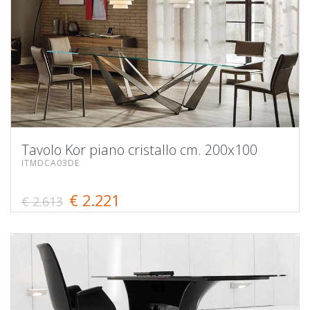
Tavolo Kor piano cristallo cm. 200x100
ITMDCA03DE
€ 2.221
€ 2.613