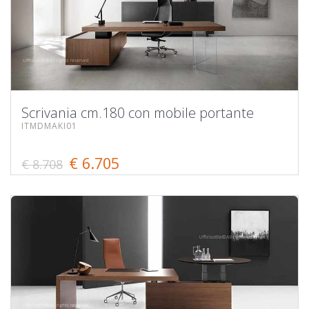
Scrivania cm.180 con mobile portante
ITMDMAKI01
€ 6.705
€ 8.708