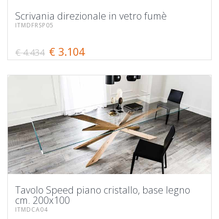
Scrivania direzionale in vetro fumè
ITMDFRSP05
€ 3.104
€ 4.434
Tavolo Speed piano cristallo, base legno
cm. 200x100
ITMDCA04