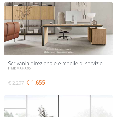
Scrivania direzionale e mobile di servizio
ITMDMAHA05
€ 1.655
€ 2.207