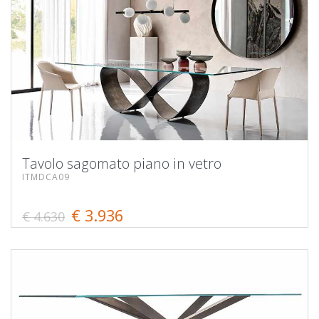
Tavolo sagomato piano in vetro
ITMDCA09
€ 3.936
€ 4.630