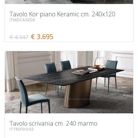
Tavolo Kor piano Keramic cm. 240x120
ITMDCA02DE
€ 3.695
€ 4.347
Tavolo scrivania cm. 240 marmo
ITTREFDO02