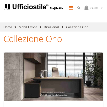
CARRELLO
Home
Mobili Ufficio
Direzionali
Collezione Ono
Collezione Ono