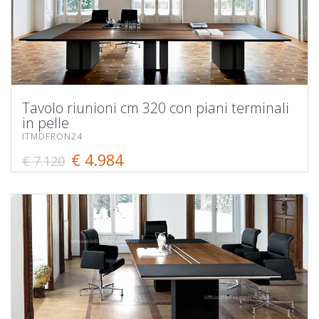
Tavolo riunioni cm 320 con piani terminali
in pelle
ITMDFRON24
€ 4.984
€ 7.120