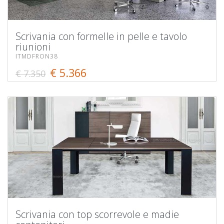
Scrivania con formelle in pelle e tavolo
riunioni
ITMDFRON38
€ 5.366
€ 7.350
Scrivania con top scorrevole e madie