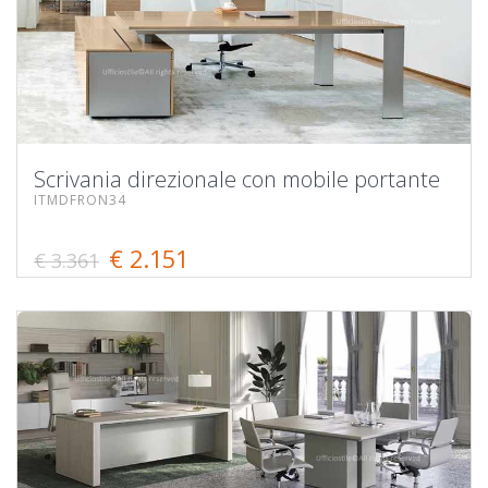
Scrivania direzionale con mobile portante
ITMDFRON34
€ 2.151
€ 3.361