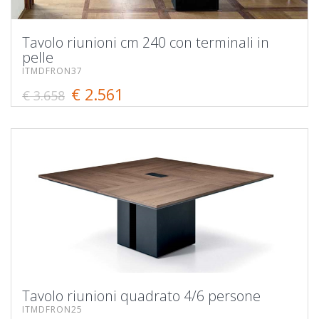
Tavolo riunioni cm 240 con terminali in
pelle
ITMDFRON37
€ 2.561
€ 3.658
Tavolo riunioni quadrato 4/6 persone
ITMDFRON25