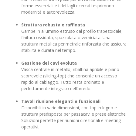
forme essenziali e i dettagli ricercati esprimono
modernità e autorevolezza.
Struttura robusta e raffinata
Gambe in alluminio estruso dal profilo trapezoidale,
finitura ossidata, spazzolata o verniciata. Una
struttura metallica perimetrale rinforzata che assicura
stabilità e durata nel tempo.
Gestione dei cavi evoluta
Vasca centrale in metallo, ribaltina apribile e piano
scorrevole (sliding-top) che consente un accesso
rapido al cablaggio. Tutto resta ordinato e
perfettamente integrato nell’arredo.
Tavoli riunione eleganti e funzionali
Disponibili in varie dimensioni, con top in legno e
struttura predisposta per passacavi e prese elettriche.
Soluzioni perfette per riunioni direzionali e meeting
operativi.