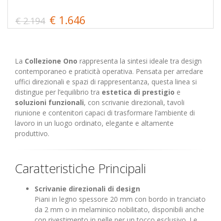
€ 1.646
€ 2.194
La
Collezione Ono
rappresenta la sintesi ideale tra design
contemporaneo e praticità operativa. Pensata per arredare
uffici direzionali e spazi di rappresentanza, questa linea si
distingue per l’equilibrio tra
estetica di prestigio
e
soluzioni funzionali
, con scrivanie direzionali, tavoli
riunione e contenitori capaci di trasformare l’ambiente di
lavoro in un luogo ordinato, elegante e altamente
produttivo.
Caratteristiche Principali
Scrivanie direzionali di design
Piani in legno spessore 20 mm con bordo in tranciato
da 2 mm o in melaminico nobilitato, disponibili anche
con rivestimento in pelle per un tocco esclusivo. Le