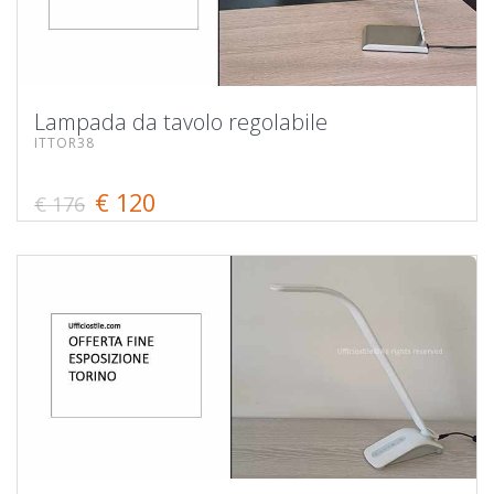
Lampada da tavolo regolabile
ITTOR38
€ 120
€ 176