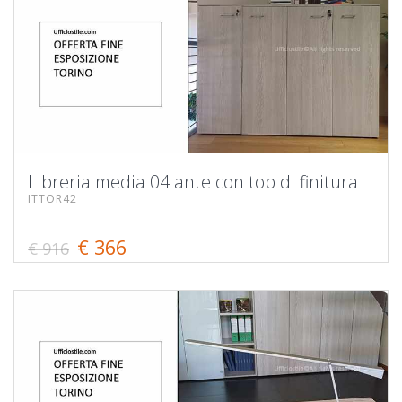
Libreria media 04 ante con top di finitura
ITTOR42
€ 366
€ 916