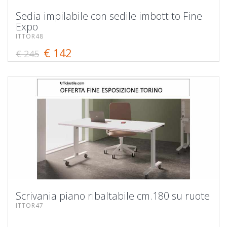
Sedia impilabile con sedile imbottito Fine
Expo
ITTOR48
€ 142
€ 245
Scrivania piano ribaltabile cm.180 su ruote
ITTOR47