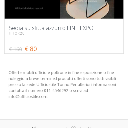
Sedia su slitta azzurro FINE EXPO
ITTOR20
€ 80
€ 160
Offerte mobili ufficio e poltrone in fine esposizione o fine
noleggio a breve termine.I prodotti offerti sono tutti visibili
presso la sede Ufficiostile Torino.Per ulteriori informazioni
contatta il numero 011-4546292 o scrivi ad
info@ufficiostile.com.