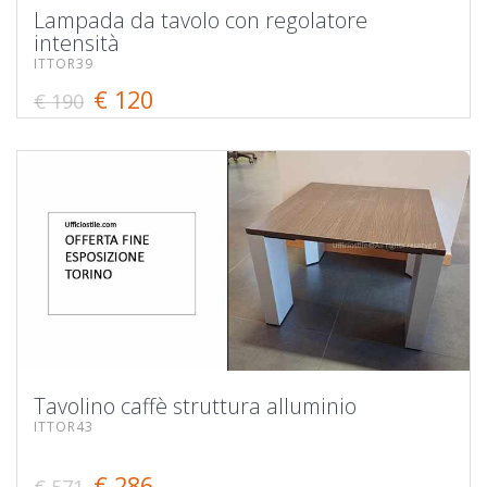
Lampada da tavolo con regolatore
intensità
ITTOR39
€ 120
€ 190
Tavolino caffè struttura alluminio
ITTOR43
€ 286
€ 571