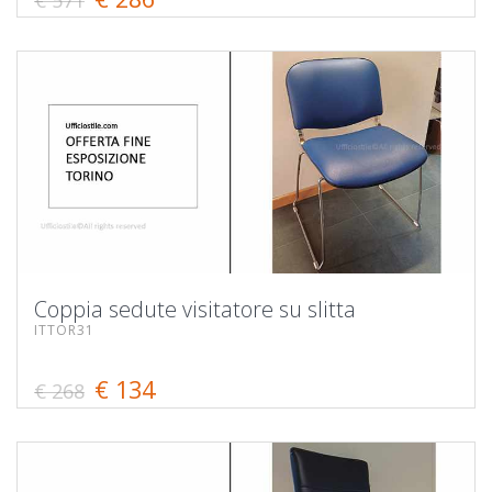
Coppia sedute visitatore su slitta
ITTOR31
€ 134
€ 268