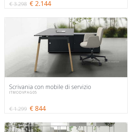
€ 2.144
€ 3.298
Scrivania con mobile di servizio
ITMODVPAG05
€ 844
€ 1.299