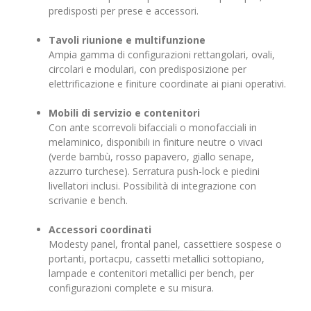
predisposti per prese e accessori.
Tavoli riunione e multifunzione
Ampia gamma di configurazioni rettangolari, ovali,
circolari e modulari, con predisposizione per
elettrificazione e finiture coordinate ai piani operativi.
Mobili di servizio e contenitori
Con ante scorrevoli bifacciali o monofacciali in
melaminico, disponibili in finiture neutre o vivaci
(verde bambù, rosso papavero, giallo senape,
azzurro turchese). Serratura push-lock e piedini
livellatori inclusi. Possibilità di integrazione con
scrivanie e bench.
Accessori coordinati
Modesty panel, frontal panel, cassettiere sospese o
portanti, portacpu, cassetti metallici sottopiano,
lampade e contenitori metallici per bench, per
configurazioni complete e su misura.