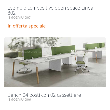
Esempio compositivo open space Linea
802
ITMODVPAG07
In offerta speciale
Bench 04 posti con 02 cassettiere
ITMODVPAG06