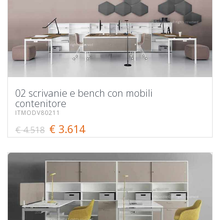
02 scrivanie e bench con mobili
contenitore
ITMODV80211
€ 3.614
€ 4.518