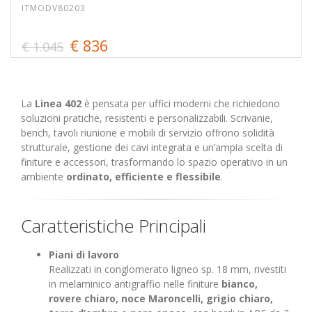
ITMODV80203
€ 836
€ 1.045
La
Linea 402
è pensata per uffici moderni che richiedono
soluzioni pratiche, resistenti e personalizzabili. Scrivanie,
bench, tavoli riunione e mobili di servizio offrono solidità
strutturale, gestione dei cavi integrata e un’ampia scelta di
finiture e accessori, trasformando lo spazio operativo in un
ambiente
ordinato, efficiente e flessibile
.
Caratteristiche Principali
Piani di lavoro
Realizzati in conglomerato ligneo sp. 18 mm, rivestiti
in melaminico antigraffio nelle finiture
bianco,
rovere chiaro, noce Maroncelli, grigio chiaro,