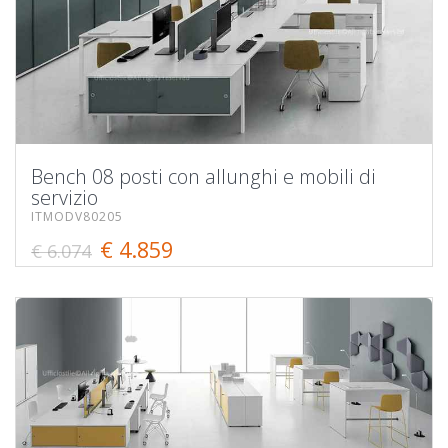
Bench 08 posti con allunghi e mobili di
servizio
ITMODV80205
€ 4.859
€ 6.074