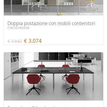
Doppia postazione con mobili contenitori
ITMODV80206
€ 3.074
€ 3.842