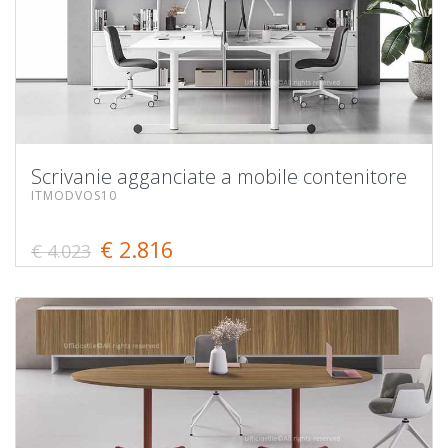
Scrivanie agganciate a mobile contenitore
ITMODVOS10
€ 2.816
€ 4.023