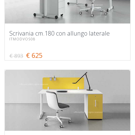
Scrivania cm.180 con allungo laterale
ITMODVOS08
€ 625
€ 893