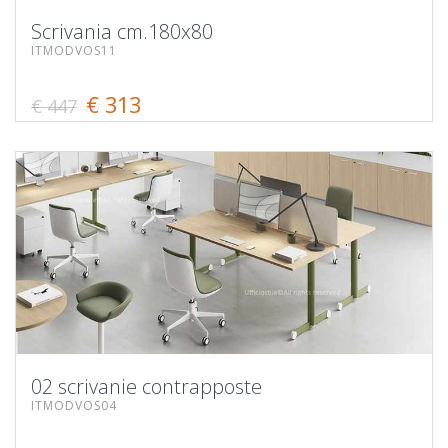
Scrivania cm.180x80
ITMODVOS11
€ 313
€ 447
02 scrivanie contrapposte
ITMODVOS04