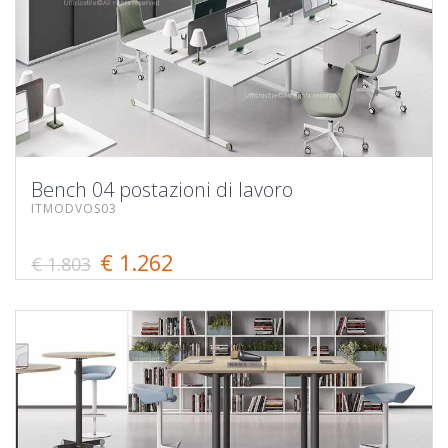
Bench 04 postazioni di lavoro
ITMODVOS03
€ 1.262
€ 1.803