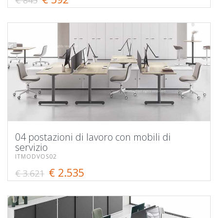
04 postazioni di lavoro con mobili di
servizio
ITMODVOS02
€ 2.535
€ 3.621