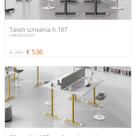
Tavoli scrivania h.107
ITMODVOS01
€ 536
€ 766