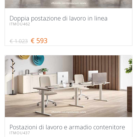
Doppia postazione di lavoro in linea
ITMOU462
€ 593
€ 1.023
Postazioni di lavoro e armadio contenitore
ITMOU437