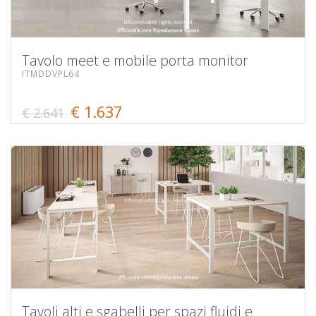
Tavolo meet e mobile porta monitor
ITMDDVPL64
€ 1.637
€ 2.641
Tavoli alti e sgabelli per spazi fluidi e