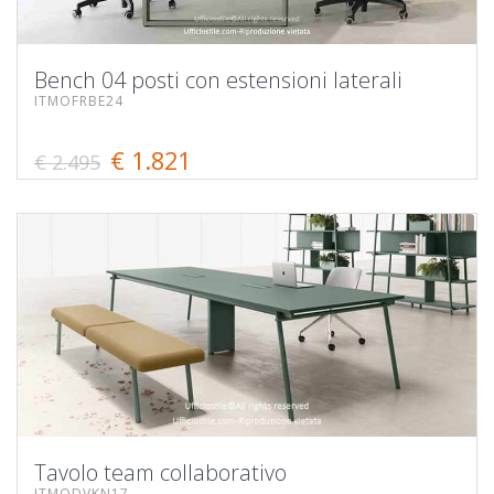
Bench 04 posti con estensioni laterali
ITMOFRBE24
€ 1.821
€ 2.495
Tavolo team collaborativo
ITMODVKN17