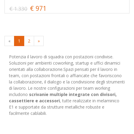
€ 971
€ 1.330
«
1
2
»
Potenzia il lavoro di squadra con postazioni condivise.
Soluzioni per ambienti coworking, startup e uffici dinamici
orientati alla collaborazione.Spazi pensati per il lavoro in
team, con postazioni frontali o affiancate che favoriscono
la collaborazione, il dialogo e la condivisione degli strumenti
di lavoro. Le nostre configurazioni per team working
includono
scrivanie multiple integrate con divisori,
cassettiere e accessori
, tutte realizzate in melaminico
E1 e supportate da strutture metalliche robuste e
facilmente cablabili.