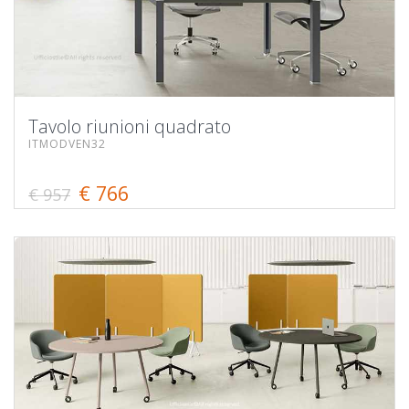
Tavolo riunioni quadrato
ITMODVEN32
€ 766
€ 957