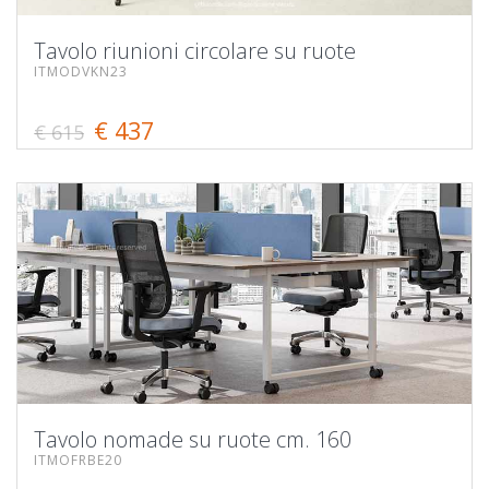
Tavolo riunioni circolare su ruote
ITMODVKN23
€ 437
€ 615
Tavolo nomade su ruote cm. 160
ITMOFRBE20