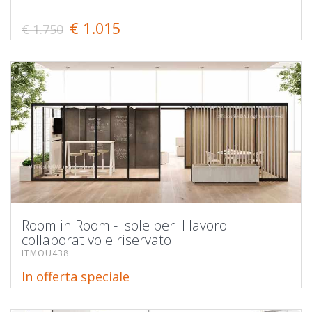
€ 1.015
€ 1.750
Room in Room - isole per il lavoro
collaborativo e riservato
ITMOU438
In offerta speciale