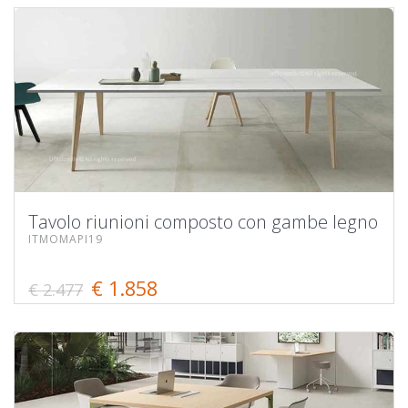
Tavolo riunioni composto con gambe legno
ITMOMAPI19
€ 1.858
€ 2.477