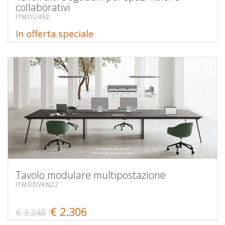
collaborativi
ITMOU492
In offerta speciale
Tavolo modulare multipostazione
ITMODVKN22
€ 2.306
€ 3.248