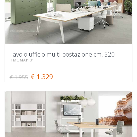
Tavolo ufficio multi postazione cm. 320
ITMOMAPI01
€ 1.329
€ 1.955