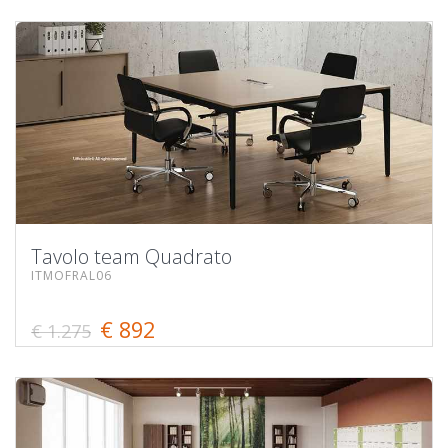
Tavolo team Quadrato
ITMOFRAL06
€ 892
€ 1.275