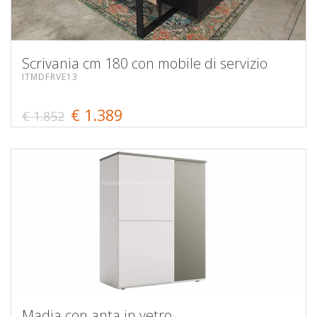
Scrivania cm 180 con mobile di servizio
ITMDFRVE13
€ 1.389
€ 1.852
Madia con anta in vetro