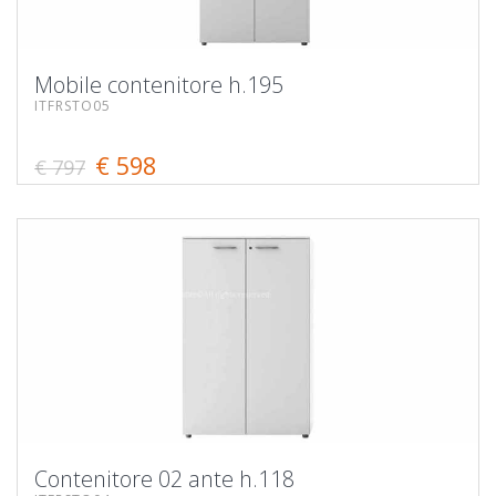
Mobile contenitore h.195
ITFRSTO05
€ 598
€ 797
Contenitore 02 ante h.118