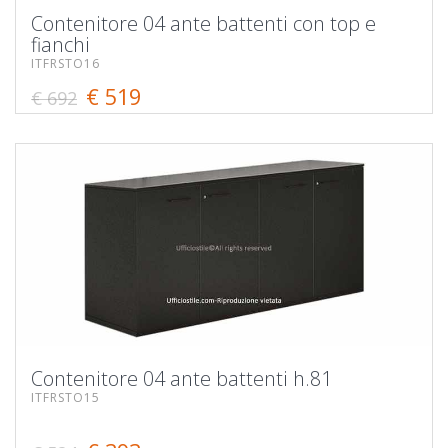
Contenitore 04 ante battenti con top e
fianchi
ITFRSTO16
€ 519
€ 692
Contenitore 04 ante battenti h.81
ITFRSTO15