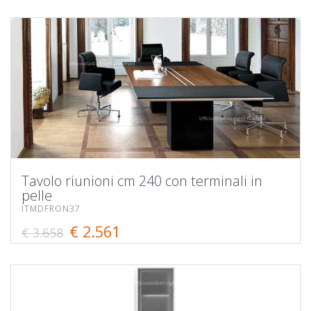
Tavolo riunioni cm 240 con terminali in
pelle
ITMDFRON37
€ 2.561
€ 3.658