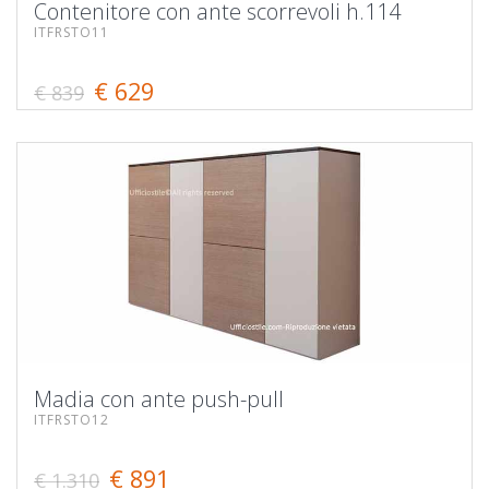
Contenitore con ante scorrevoli h.114
ITFRSTO11
€ 629
€ 839
Madia con ante push-pull
ITFRSTO12
€ 891
€ 1.310