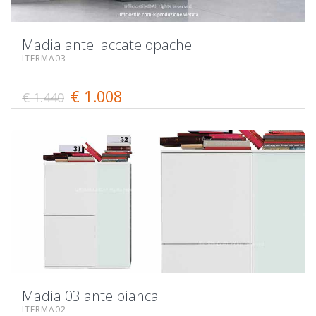
Madia ante laccate opache
ITFRMA03
€ 1.008
€ 1.440
Madia 03 ante bianca
ITFRMA02