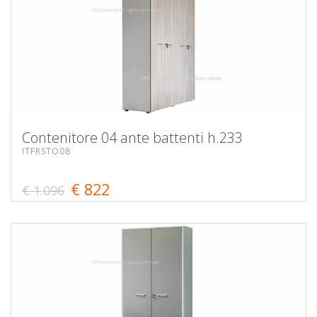
Contenitore 04 ante battenti h.233
ITFRSTO08
€ 822
€ 1.096