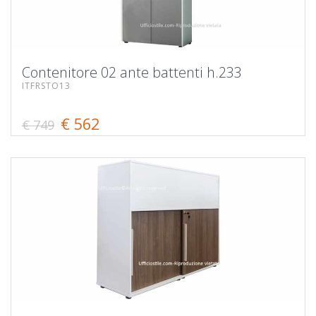
Contenitore 02 ante battenti h.233
ITFRSTO13
€ 562
€ 749