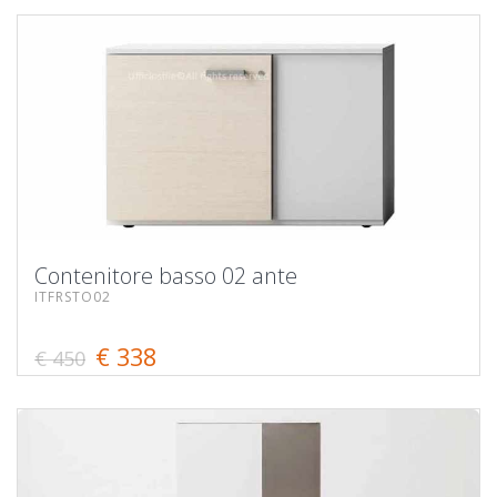
Contenitore basso 02 ante
ITFRSTO02
€ 338
€ 450