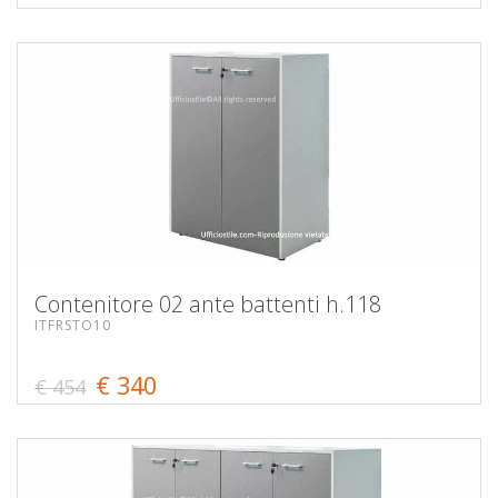
Contenitore 02 ante battenti h.118
ITFRSTO10
€ 340
€ 454