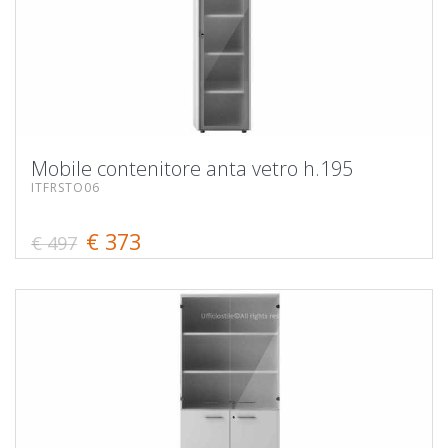
Mobile contenitore anta vetro h.195
ITFRSTO06
€ 373
€ 497