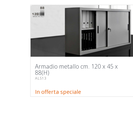
Armadio metallo cm. 120 x 45 x
88(H)
ALS13
In offerta speciale