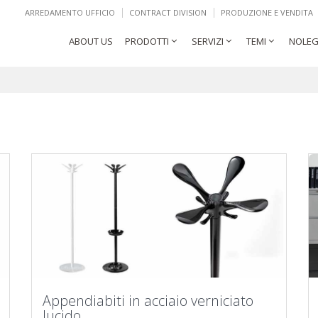
ARREDAMENTO UFFICIO
CONTRACT DIVISION
PRODUZIONE E VENDITA
ABOUT US
PRODOTTI
SERVIZI
TEMI
NOLEG
Appendiabiti in acciaio verniciato
lucido