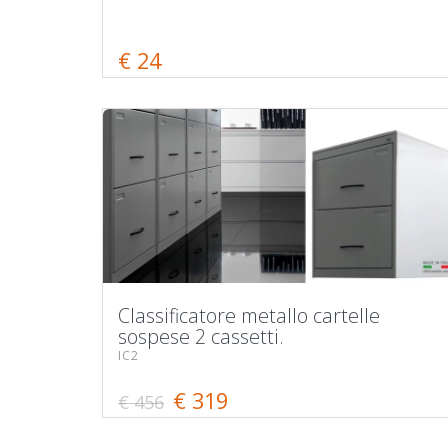
€ 24
Classificatore metallo cartelle
sospese 2 cassetti.
IC2
€ 319
€ 456