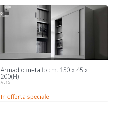
Armadio metallo cm. 150 x 45 x
200(H)
AL15
In offerta speciale