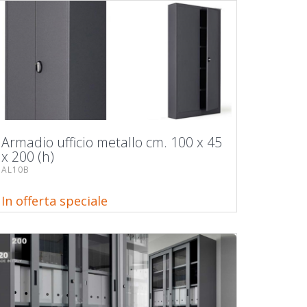
Armadio ufficio metallo cm. 100 x 45
x 200 (h)
AL10B
In offerta speciale