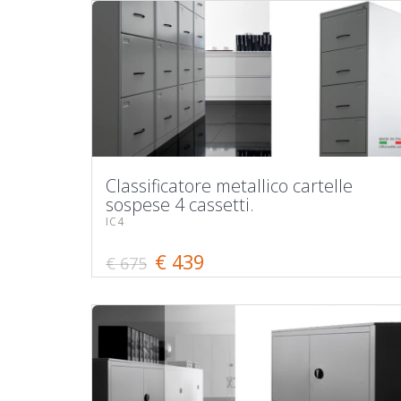
Classificatore metallico cartelle
sospese 4 cassetti.
IC4
€ 439
€ 675