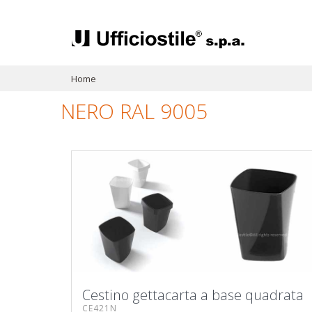
Home
NERO RAL 9005
Cestino gettacarta a base quadrata
CE421N