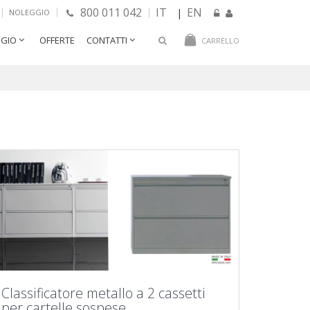
800 011 042
IT
EN
|
NOLEGGIO
GIO
OFFERTE
CONTATTI
CARRELLO
Classificatore metallo a 2 cassetti
per cartelle sospese.