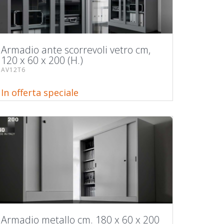
Armadio ante scorrevoli vetro cm,
120 x 60 x 200 (H.)
AV12T6
In offerta speciale
Armadio metallo cm. 180 x 60 x 200