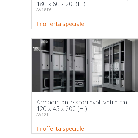
180 x 60 x 200(H.)
AV18T6
In offerta speciale
Armadio ante scorrevoli vetro cm,
120 x 45 x 200 (H.)
AV12T
In offerta speciale