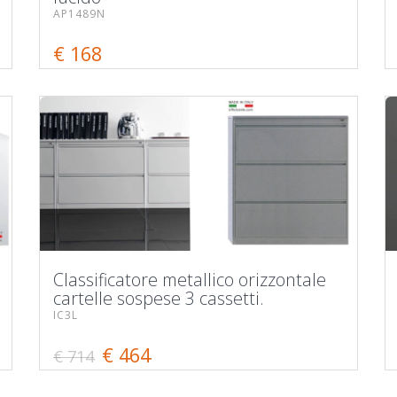
AP1489N
€ 168
Classificatore metallico orizzontale
cartelle sospese 3 cassetti.
IC3L
€ 464
€ 714