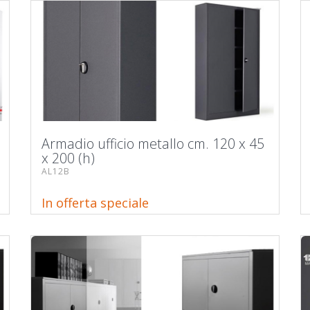
Armadio ufficio metallo cm. 120 x 45
x 200 (h)
AL12B
In offerta speciale