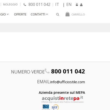
800 011 042
IT
EN
|
NOLEGGIO
GIO
OFFERTE
CONTATTI
CARRELLO
800 011 042
NUMERO VERDE
EMAIL:
info@ufficiostile.com
Azienda presente sul MEPA