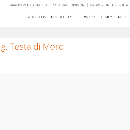
ARREDAMENTO UFFICIO
CONTRACT DIVISION
PRODUZIONE E VENDITA
ABOUT US
PRODOTTI
SERVIZI
TEMI
NOLEG
g. Testa di Moro