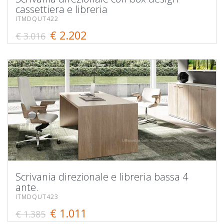
cassettiera e libreria
ITMDQUT422
€ 2.202
€ 3.016
Scrivania direzionale e libreria bassa 4
ante.
ITMDQUT423
€ 1.011
€ 1.385