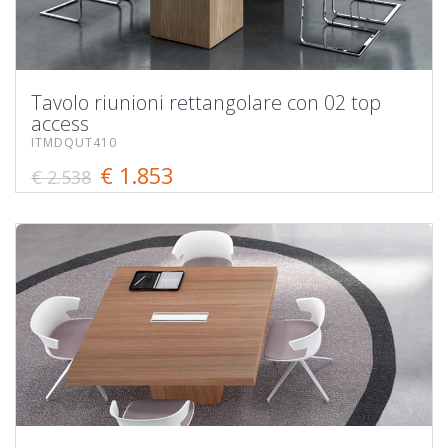
Tavolo riunioni rettangolare con 02 top
access
ITMDQUT410
€ 1.853
€ 2.538