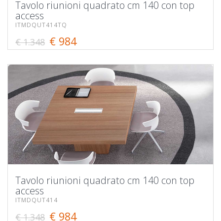
Tavolo riunioni quadrato cm 140 con top
access
ITMDQUT414TQ
€ 984
€ 1.348
Tavolo riunioni quadrato cm 140 con top
access
ITMDQUT414
€ 984
€ 1.348