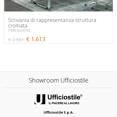
Scrivania di rappresentanza struttura
cromata
ITMDQU0702
€ 1.613
€ 2.561
Showroom Ufficiostile
Ufficiostile S.p.A.