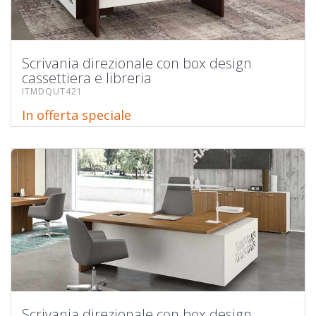
Scrivania direzionale con box design
cassettiera e libreria
ITMDQUT421
In offerta speciale
Scrivania direzionale con box design