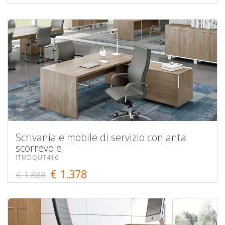
Scrivania e mobile di servizio con anta
scorrevole
ITMDQUT416
€ 1.378
€ 1.888