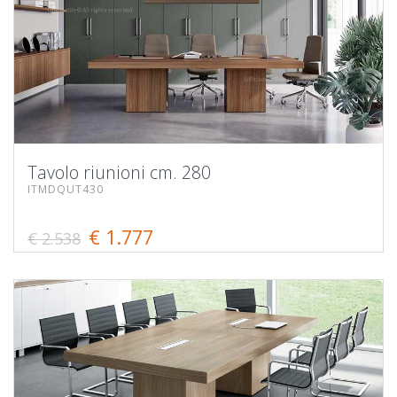
Tavolo riunioni cm. 280
ITMDQUT430
€ 1.777
€ 2.538