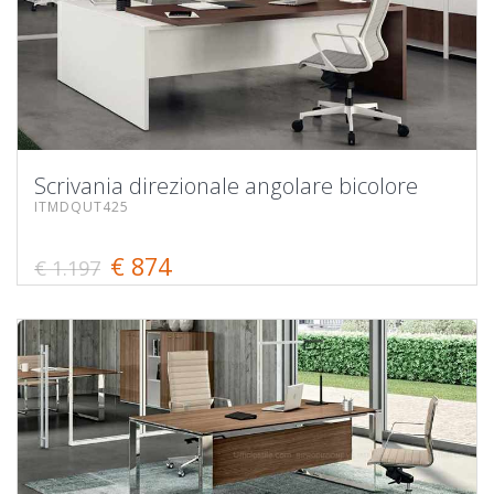
Scrivania direzionale angolare bicolore
ITMDQUT425
€ 874
€ 1.197