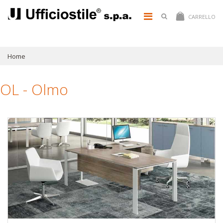
CARRELLO
Home
OL - Olmo