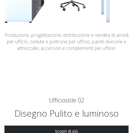
Produzione, progettazione, distribuzione e vendita di arredi
per ufficio, sedute e poltrone per ufficio, pareti divisorie e
attrezzate, accessori e complementi per ufficio.
Ufficiostile 02
Disegno Pulito e luminoso
Scopri di più