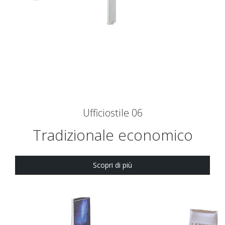
Ufficiostile 06
Tradizionale economico
Scopri di più