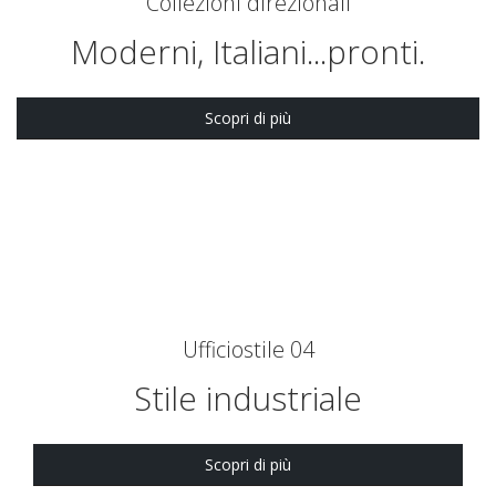
Collezioni direzionali
Moderni, Italiani...pronti.
Scopri di più
Ufficiostile 04
Stile industriale
Scopri di più