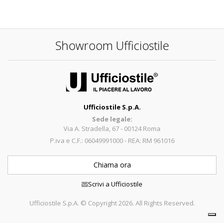
Showroom Ufficiostile
Ufficiostile S.p.A.
Sede legale:
Via A. Stradella, 67 - 00124 Roma
P.iva e C.F.: 06049991000 - REA: RM 961016
Chiama ora
Scrivi a Ufficiostile
Ufficiostile S.p.A. © Copyright 2026. All Rights Reserved.