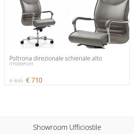
Poltrona direzionale schienale alto
ITPDEMPU01
€ 710
€ 845
Showroom Ufficiostile