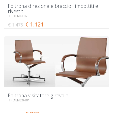
Poltrona direzionale braccioli imbottiti e
rivestiti
ITPDEMKE02
€ 1.121
€ 1.475
Poltrona visitatore girevole
ITPDEM20401