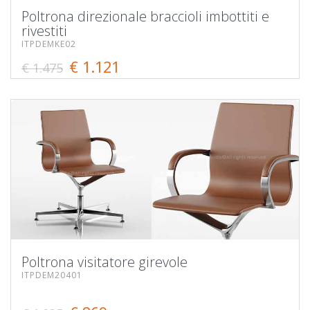
Poltrona direzionale braccioli imbottiti e
rivestiti
ITPDEMKE02
€ 1.121
€ 1.475
Poltrona visitatore girevole
ITPDEM20401