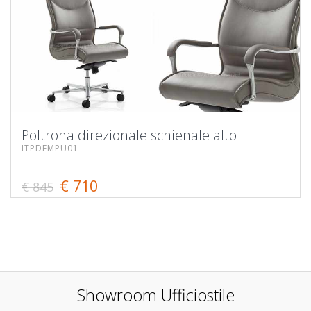
Poltrona direzionale schienale alto
ITPDEMPU01
€ 710
€ 845
Showroom Ufficiostile