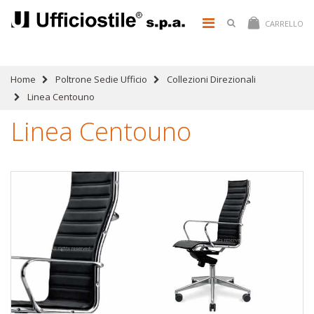
CARRELLO
Home
Poltrone Sedie Ufficio
Collezioni Direzionali
Linea Centouno
Linea Centouno