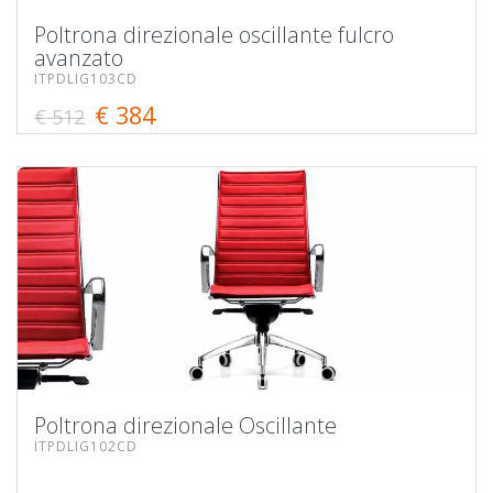
Poltrona direzionale oscillante fulcro
avanzato
ITPDLIG103CD
€ 384
€ 512
Poltrona direzionale Oscillante
ITPDLIG102CD