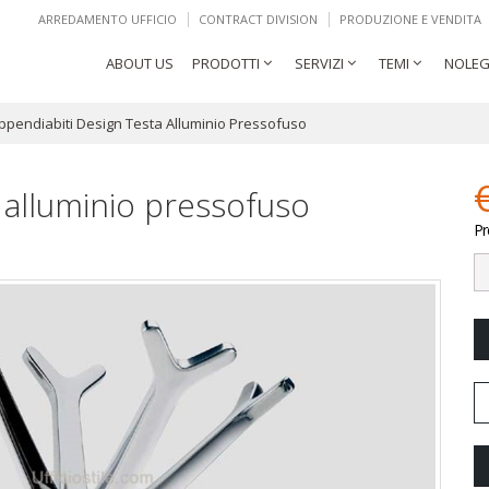
ARREDAMENTO UFFICIO
CONTRACT DIVISION
PRODUZIONE E VENDITA
ABOUT US
PRODOTTI
SERVIZI
TEMI
NOLEG
ppendiabiti Design Testa Alluminio Pressofuso
 alluminio pressofuso
Pr