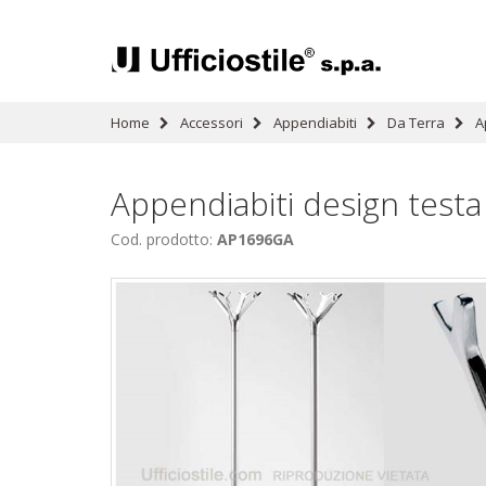
Home
Accessori
Appendiabiti
Da Terra
A
Appendiabiti design testa
Cod. prodotto:
AP1696GA