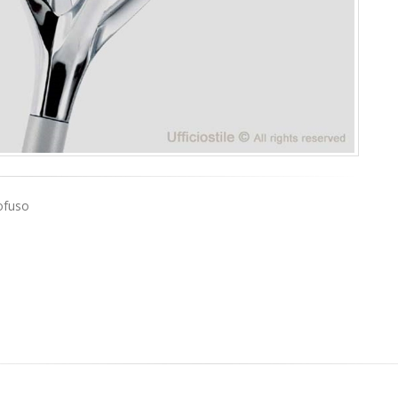
sofuso