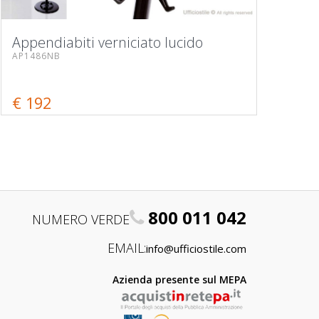
Appendiabiti verniciato lucido
AP1486NB
€ 192
800 011 042
NUMERO VERDE
EMAIL:
info@ufficiostile.com
Azienda presente sul MEPA