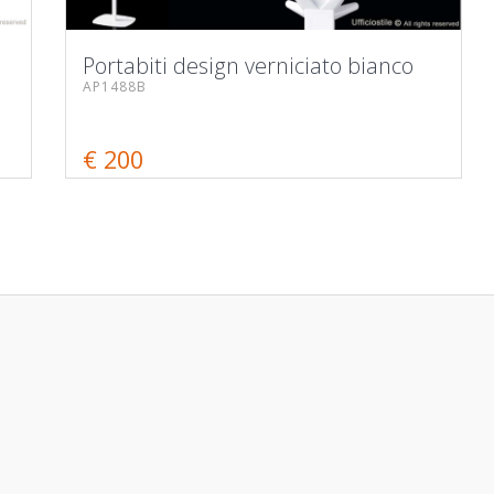
Portabiti design verniciato bianco
AP1488B
€ 200