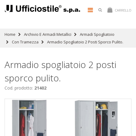
CARRELLO
Home
Archivio E Armadi Metallici
Armadi Spogliatoio
Con Tramezza
Armadio Spogliatoio 2 Posti Sporco Pulito.
Armadio spogliatoio 2 posti
sporco pulito.
Cod. prodotto:
21402