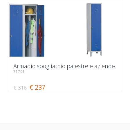
Armadio spogliatoio palestre e aziende.
71701
€ 237
€ 316