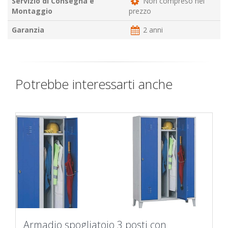
Servizio di Consegna e
Non compreso nel
Montaggio
prezzo
Garanzia
2 anni
Potrebbe interessarti anche
Armadio spogliatoio 3 posti con