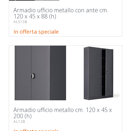
Armadio ufficio metallo con ante cm.
120 x 45 x 88 (h)
ALS13B
In offerta speciale
Armadio ufficio metallo cm. 120 x 45 x
200 (h)
AL12B