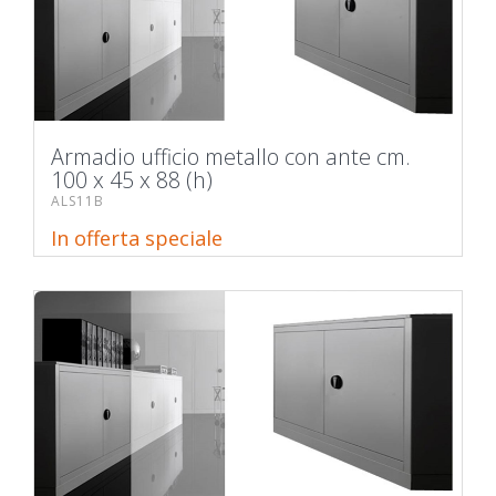
Armadio ufficio metallo con ante cm.
100 x 45 x 88 (h)
ALS11B
In offerta speciale