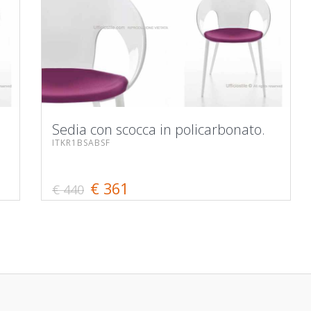
Sedia con scocca in policarbonato.
ITKR1BSABSF
€ 361
€ 440