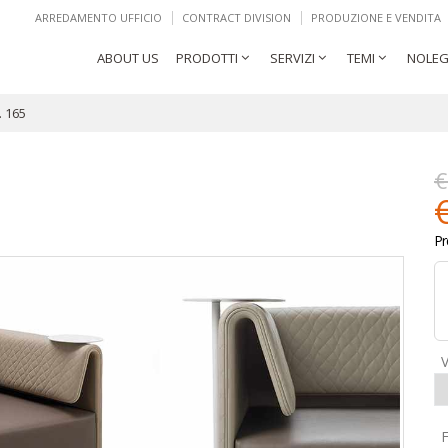
ARREDAMENTO UFFICIO
CONTRACT DIVISION
PRODUZIONE E VENDITA
ABOUT US
PRODOTTI
SERVIZI
TEMI
NOLEG
. 165
€
Pr
V
F