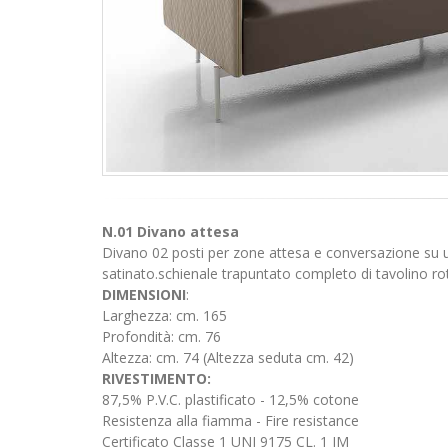
N.01 Divano attesa
Divano 02 posti per zone attesa e conversazione su un
satinato.schienale trapuntato completo di tavolino ro
DIMENSIONI
:
Larghezza: cm. 165
Profondità: cm. 76
Altezza: cm. 74 (Altezza seduta cm. 42)
RIVESTIMENTO:
87,5% P.V.C. plastificato - 12,5% cotone
Resistenza alla fiamma - Fire resistance
Certificato Classe 1 UNI 9175 CL. 1 IM