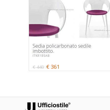
Sedia policarbonato sedile
imbottito.
ITKR1BSAB
€ 361
€ 440