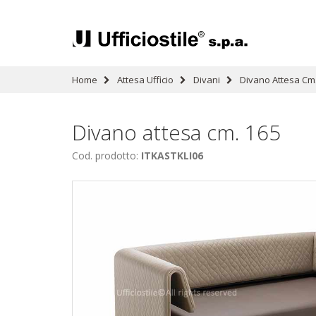
Home
Attesa Ufficio
Divani
Divano Attesa Cm
Divano attesa cm. 165
Cod. prodotto:
ITKASTKLI06