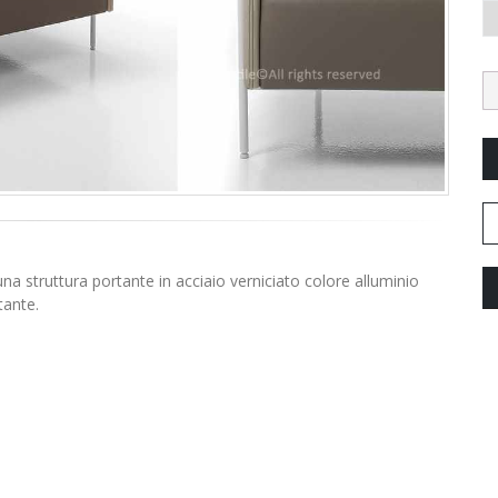
a struttura portante in acciaio verniciato colore alluminio
tante.