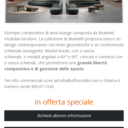
Esempio compositivo di area lounge composta da divanetti
modulari bicolore. La collezione di divanetti proposta unisce un
design contemporaneo con linee geometriche e un confortevole
schienale avvolgente. Moduli lineari, con o senza
schienale, o moduli angolari a 60° e 90°, concavi e convessi con
o senza schienali, che permettono una
grande libertà
compositiva e di gestione dello spazio
.
Per info commerciali scrivi ad info@ufficiostile.com o chiama il
numero verde 800.011.042
in offerta speciale
Richiedi ulteriori informazioni