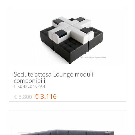
Sedute attesa Lounge moduli
componibili
ITKD4PLD10PA4
€ 3.116
€ 3.800