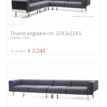
Divano angolare cm. 224,5x224,5
ITBRELLT80
€ 3.244
€ 4.444