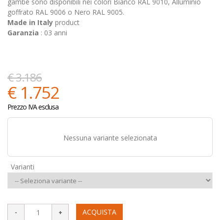
gambe sono disponibili nei colori Bianco RAL 9010, Alluminio
goffrato RAL 9006 o Nero RAL 9005.
Made in Italy
product
Garanzia
: 03 anni
€ 3.186
€ 1.752
Prezzo IVA esclusa
Nessuna variante selezionata
Varianti
ACQUISTA