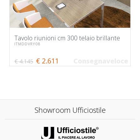
Tavolo riunioni cm 300 telaio brillante
ITMDDVRY08
€ 2.611
Consegnaveloce
€ 4.145
Showroom Ufficiostile