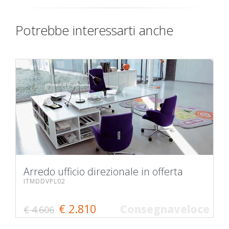
Potrebbe interessarti anche
Arredo ufficio direzionale in offerta
ITMDDVPL02
€ 2.810
Consegnaveloce
€ 4.606