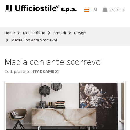
CARRELLO
Home
Mobili Ufficio
Armadi
Design
Madia Con Ante Scorrevoli
Madia con ante scorrevoli
Cod. prodotto:
ITADCAME01