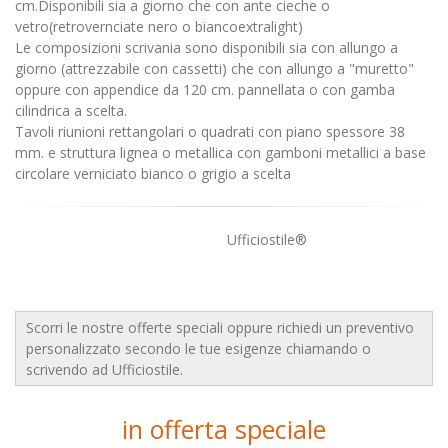
cm.Disponibili sia a giorno che con ante cieche o
vetro(retrovernciate nero o biancoextralight)
Le composizioni scrivania sono disponibili sia con allungo a
giorno (attrezzabile con cassetti) che con allungo a "muretto"
oppure con appendice da 120 cm. pannellata o con gamba
cilindrica a scelta.
Tavoli riunioni rettangolari o quadrati con piano spessore 38
mm. e struttura lignea o metallica con gamboni metallici a base
circolare verniciato bianco o grigio a scelta
Ufficiostile®
Scorri le nostre offerte speciali oppure richiedi un preventivo
personalizzato secondo le tue esigenze chiamando o
scrivendo ad Ufficiostile.
in offerta speciale