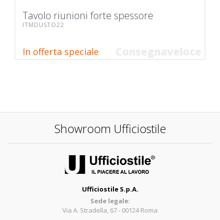
Tavolo riunioni forte spessore
ITMDUSTO22
Consegnaveloce
In offerta speciale
Showroom Ufficiostile
Ufficiostile S.p.A.
Sede legale:
Via A. Stradella, 67 - 00124 Roma