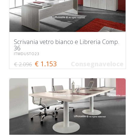
Scrivania vetro bianco e Libreria Comp.
36
ITMDUSTO23
€ 1.153
Consegnaveloce
€ 2.096