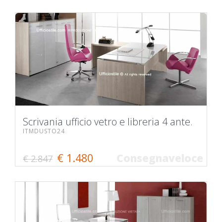
Scrivania ufficio vetro e libreria 4 ante.
ITMDUSTO24
€ 1.480
Consegnaveloce
€ 2.847