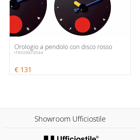
Orologio a pendolo con disco rosso
ITRX09870044
€ 131
Showroom Ufficiostile