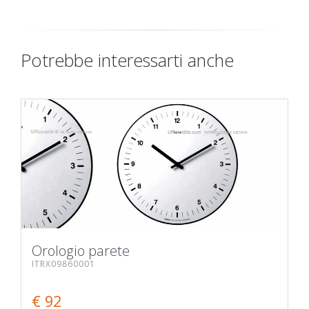
Potrebbe interessarti anche
Orologio parete
ITRX09860001
€ 92