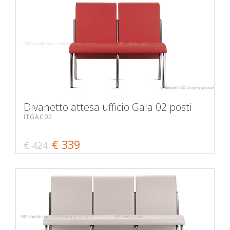
Divanetto attesa ufficio Gala 02 posti
ITGAC02
€ 339
€ 424