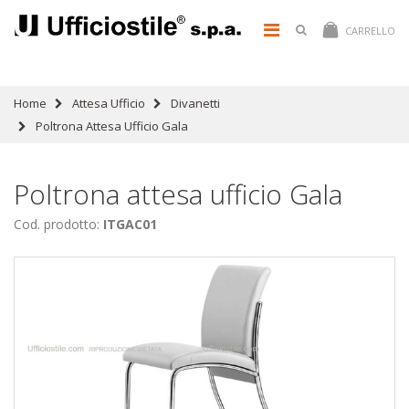
CARRELLO
Home
Attesa Ufficio
Divanetti
Poltrona Attesa Ufficio Gala
Poltrona attesa ufficio Gala
Cod. prodotto:
ITGAC01