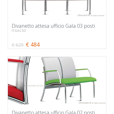
Divanetto attesa ufficio Gala 03 posti
ITGAC03
€ 484
€ 629
Divanetto attesa ufficio Gala 02 posti