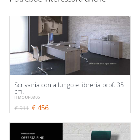
Scrivania con allungo e libreria prof. 35
cm.
ITMOUF0305
€ 456
€ 911