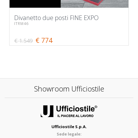
Divanetto due posti FINE EXPO
ITRM46
€ 774
€ 1.549
Showroom Ufficiostile
Ufficiostile S.p.A.
Sede legale: