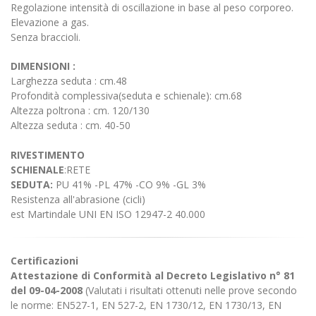
Regolazione intensità di oscillazione in base al peso corporeo.
Elevazione a gas.
Senza braccioli.
DIMENSIONI :
Larghezza seduta : cm.48
Profondità complessiva(seduta e schienale): cm.68
Altezza poltrona : cm. 120/130
Altezza seduta : cm. 40-50
RIVESTIMENTO
SCHIENALE
:RETE
SEDUTA:
PU 41% -PL 47% -CO 9% -GL 3%
Resistenza all'abrasione (cicli)
est Martindale UNI EN ISO 12947-2 40.000
Certificazioni
Attestazione di Conformità al Decreto Legislativo n° 81
del 09-04-2008
(Valutati i risultati ottenuti nelle prove secondo
le norme: EN527-1, EN 527-2, EN 1730/12, EN 1730/13, EN