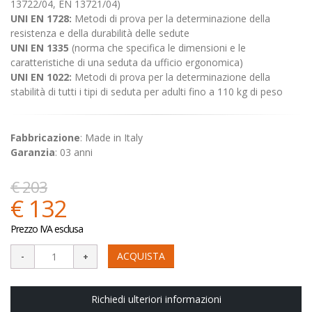
13722/04, EN 13721/04)
UNI EN 1728:
Metodi di prova per la determinazione della
resistenza e della durabilità delle sedute
UNI EN 1335
(norma che specifica le dimensioni e le
caratteristiche di una seduta da ufficio ergonomica)
UNI
EN 1022:
Metodi di prova per la determinazione della
stabilità di tutti i tipi di seduta per adulti fino a 110 kg di peso
Fabbricazione
: Made in Italy
Garanzia
: 03 anni
€ 203
€ 132
Prezzo IVA esclusa
ACQUISTA
Richiedi ulteriori informazioni