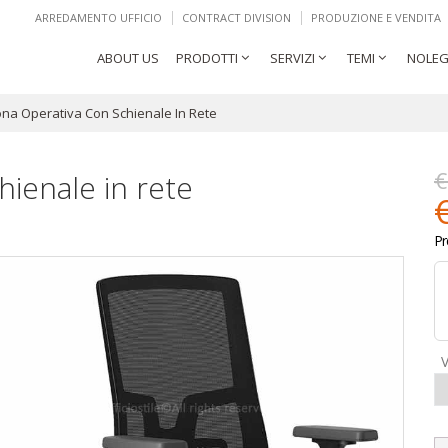
ARREDAMENTO UFFICIO
CONTRACT DIVISION
PRODUZIONE E VENDITA
ABOUT US
PRODOTTI
SERVIZI
TEMI
NOLEG
ona Operativa Con Schienale In Rete
€
hienale in rete
Pr
V