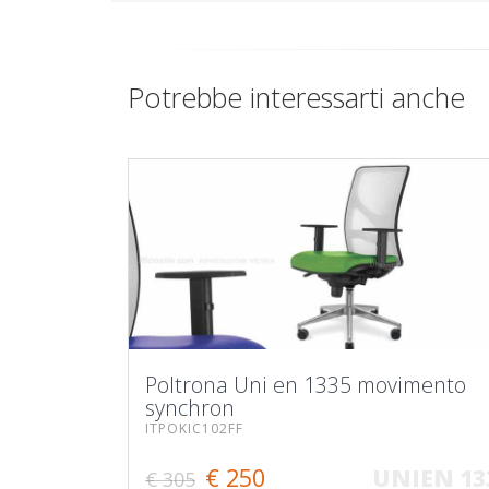
Potrebbe interessarti anche
Poltrona Uni en 1335 movimento
synchron
ITPOKIC102FF
€ 250
UNIEN 13
€ 305