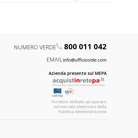
800 011 042
NUMERO VERDE
EMAIL:
info@ufficiostile.com
Azienda presente sul MEPA
Fornitore abilitato ad operare
sul mercato elettronico della
Pubblica Amministrazione