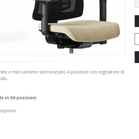
rete e meccanismo sincronizzato 4 posizioni con regolatore di
ido.
e in 04 posizioni
corporeo.