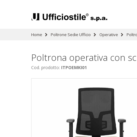
Home
Poltrone Sedie Ufficio
Operative
Poltr
Poltrona operativa con sc
Cod. prodotto:
ITPOEMKI01