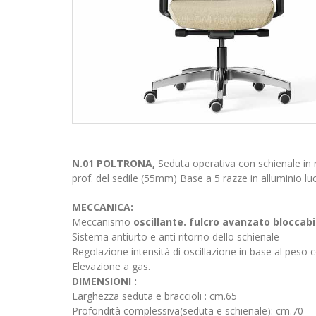
N.01 POLTRONA,
Seduta operativa con schienale in 
prof. del sedile (55mm) Base a 5 razze in alluminio luc
MECCANICA:
Meccanismo
oscillante. fulcro avanzato bloccabil
Sistema antiurto e anti ritorno dello schienale
Regolazione intensità di oscillazione in base al peso 
Elevazione a gas.
DIMENSIONI :
Larghezza seduta e braccioli : cm.65
Profondità complessiva(seduta e schienale): cm.70